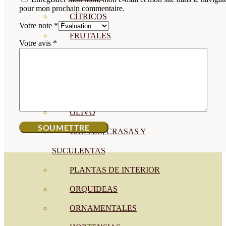
pour mon prochain commentaire.
CÍTRICOS
Votre note
*
FRUTALES
Votre avis
*
CÉSPED
BONSAI
CONÍFERAS Y SETOS
OLIVO
CACTUS, CRASAS Y
SUCULENTAS
PLANTAS DE INTERIOR
ORQUIDEAS
ORNAMENTALES