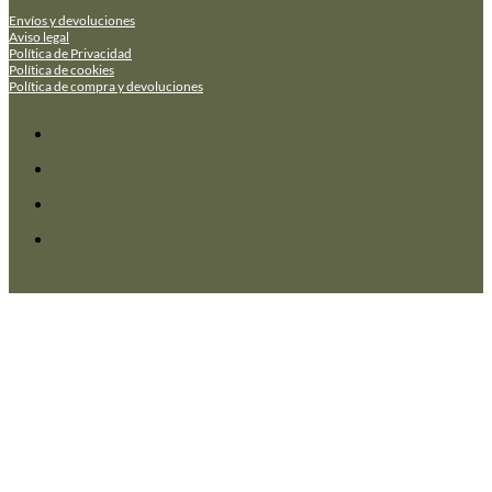
Envíos y devoluciones
Aviso legal
Política de Privacidad
Política de cookies
Política de compra y devoluciones