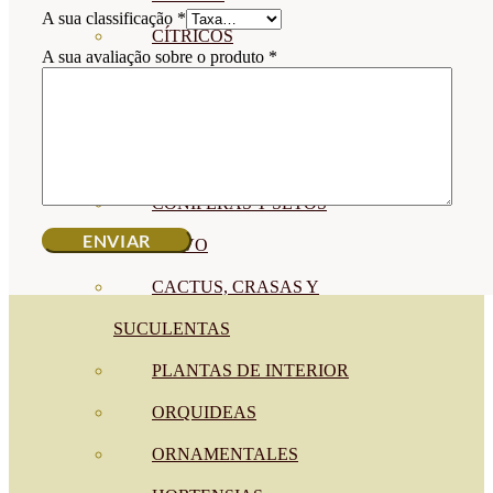
A sua classificação
*
CÍTRICOS
A sua avaliação sobre o produto
*
FRUTALES
CÉSPED
BONSAI
CONÍFERAS Y SETOS
OLIVO
CACTUS, CRASAS Y
SUCULENTAS
PLANTAS DE INTERIOR
ORQUIDEAS
ORNAMENTALES