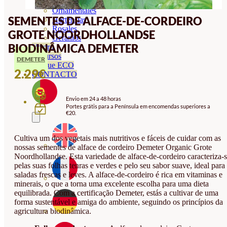
Orquideas
Ornamentales
SEMENTES DE ALFACE-DE-CORDEIRO
Hortensias
Rosales
GROTE NOORDHOLLANDSE
Geranios
BIODINÂMICA DEMETER
Vivero
Recursos
DEMETER
Blogue ECO
2.29
€
CONTACTO
Envio em 24 a 48 horas
Portes grátis para a Península em encomendas superiores a
€20.
Cultiva um dos vegetais mais nutritivos e fáceis de cuidar com as
nossas sementes de alface de cordeiro Demeter Organic Grote
Noordhollandse. Esta variedade de alface-de-cordeiro caracteriza-
pelas suas folhas tenras e verdes e pelo seu sabor suave, ideal para
saladas frescas e leves. A alface-de-cordeiro é rica em vitaminas e
minerais, o que a torna uma excelente escolha para uma dieta
equilibrada. Com a certificação Demeter, estás a cultivar de uma
forma sustentável e amiga do ambiente, seguindo os princípios da
agricultura biodinâmica.