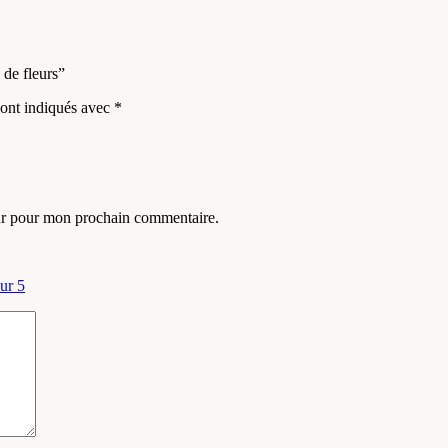
 de fleurs”
sont indiqués avec
*
eur pour mon prochain commentaire.
sur 5