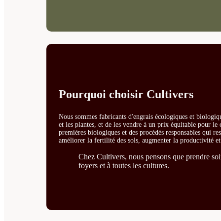
Pourquoi choisir Cultivers
Nous sommes fabricants d'engrais écologiques et biologiqu
et les plantes, et de les vendre à un prix équitable pour l
premières biologiques et des procédés responsables qui resp
améliorer la fertilité des sols, augmenter la productivité e
Chez Cultivers, nous pensons que prendre soin 
foyers et à toutes les cultures.