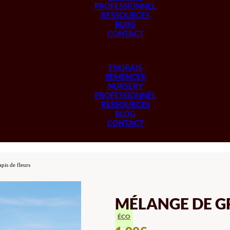
PROFESSIONNEL
RESSOURCES
BLOG
CONTACT
ENGRAIS
SEMENCES
NURSERY
PROFESSIONNEL
RESSOURCES
BLOG
CONTACT
pis de fleurs
MÉLANGE DE GR
ÉCO