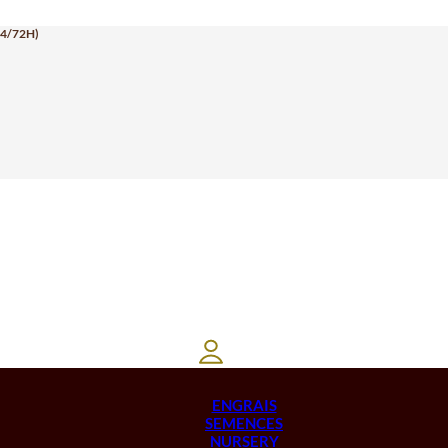
24/72H)
ENGRAIS
SEMENCES
NURSERY