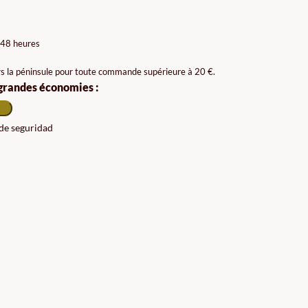
 48 heures
rs la péninsule pour toute commande supérieure à 20 €.
 grandes économies :
 de seguridad