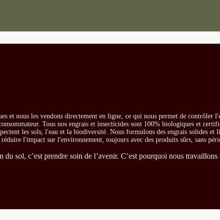
es et nous les vendons directement en ligne, ce qui nous permet de contrôler l'
e consommateur. Tous nos engrais et insecticides sont 100% biologiques et certifi
ectent les sols, l'eau et la biodiversité. Nous formulons des engrais solides et l
t réduire l'impact sur l'environnement, toujours avec des produits sûrs, sans péri
du sol, c’est prendre soin de l’avenir. C’est pourquoi nous travaillons 