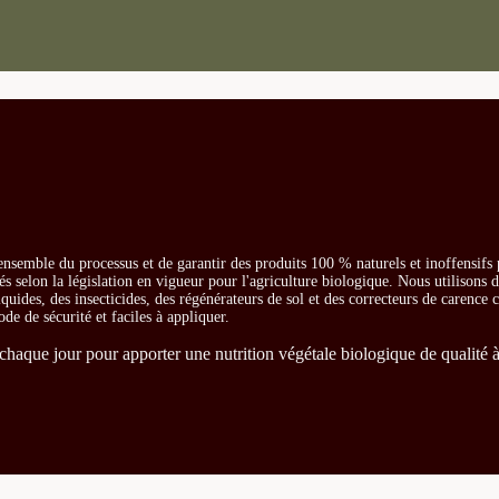
ensemble du processus et de garantir des produits 100 % naturels et inoffensifs
és selon la législation en vigueur pour l'agriculture biologique. Nous utilisons 
iquides, des insecticides, des régénérateurs de sol et des correcteurs de carence
ode de sécurité et faciles à appliquer.
chaque jour pour apporter une nutrition végétale biologique de qualité à