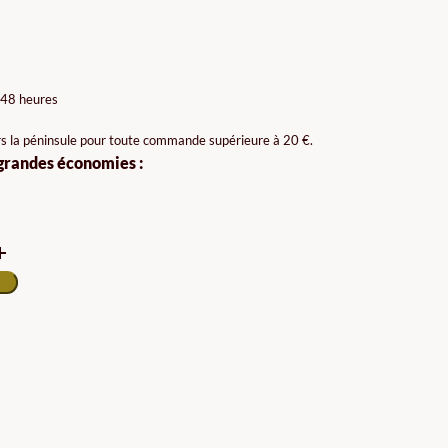
E
:
 48 heures
rs la péninsule pour toute commande supérieure à 20 €.
 grandes économies :