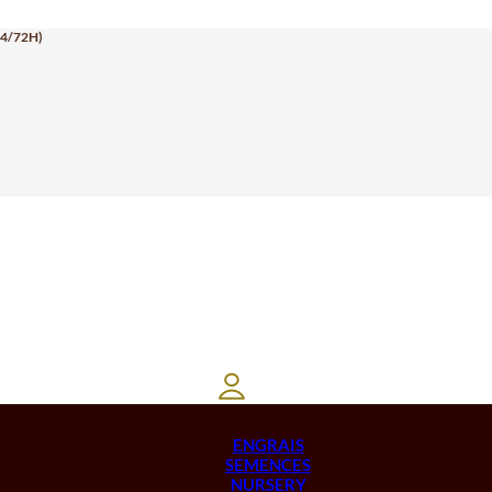
24/72H)
ENGRAIS
SEMENCES
NURSERY