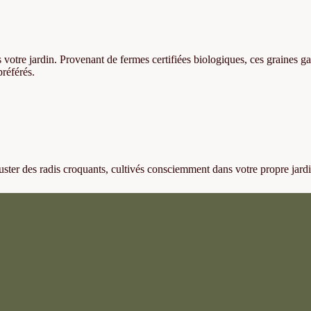
 votre jardin. Provenant de fermes certifiées biologiques, ces graines ga
préférés.
guster des radis croquants, cultivés consciemment dans votre propre jard