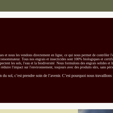
es et nous les vendons directement en ligne, ce qui nous permet de contrôler l'
e consommateur. Tous nos engrais et insecticides sont 100% biologiques et certifi
ectent les sols, l'eau et la biodiversité. Nous formulons des engrais solides et l
t réduire l'impact sur l'environnement, toujours avec des produits sûrs, sans péri
du sol, c’est prendre soin de l’avenir. C’est pourquoi nous travaillons 