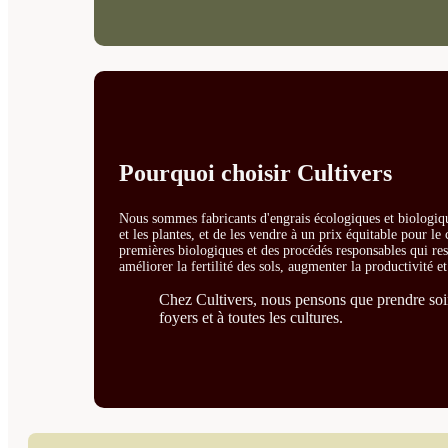
Pourquoi choisir Cultivers
Nous sommes fabricants d'engrais écologiques et biologiqu
et les plantes, et de les vendre à un prix équitable pour l
premières biologiques et des procédés responsables qui resp
améliorer la fertilité des sols, augmenter la productivité e
Chez Cultivers, nous pensons que prendre soin 
foyers et à toutes les cultures.