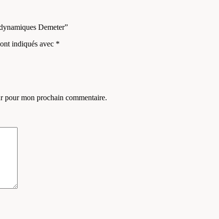
biodynamiques Demeter”
sont indiqués avec
*
eur pour mon prochain commentaire.