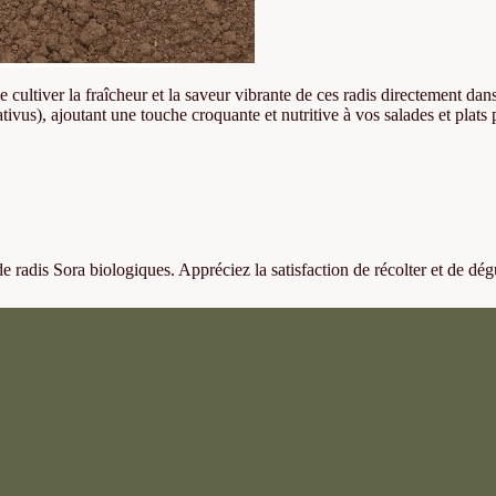
cultiver la fraîcheur et la saveur vibrante de ces radis directement dans
ivus), ajoutant une touche croquante et nutritive à vos salades et plats 
de radis Sora biologiques. Appréciez la satisfaction de récolter et de dé