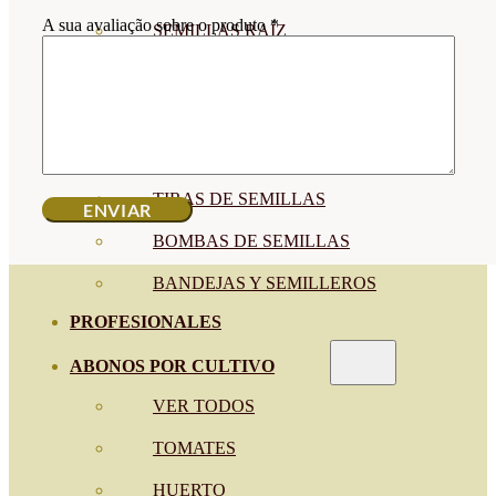
A sua avaliação sobre o produto
*
SEMILLAS RAÍZ
SEMILLAS LEGUMINOSAS
MICROGREEN
CUBIERTAS VEGETALES
TIRAS DE SEMILLAS
BOMBAS DE SEMILLAS
BANDEJAS Y SEMILLEROS
PROFESIONALES
ABONOS POR CULTIVO
VER TODOS
TOMATES
HUERTO