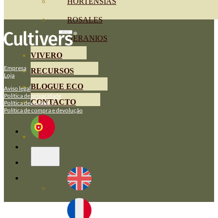
HORTENSIAS
ROSALES
GERANIOS
VIVERO
Empresa
RECURSOS
Loja
BLOGUE ECO
Aviso legal
Política de privacidade
CONTACTO
Política de cookies
Política de compra e devolução