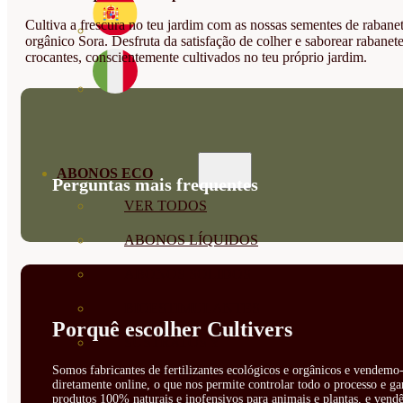
Cultiva a frescura no teu jardim com as nossas sementes de rabane
orgânico Sora. Desfruta da satisfação de colher e saborear rabanet
crocantes, conscientemente cultivados no teu próprio jardim.
ABONOS ECO
Perguntas mais frequentes
VER TODOS
ABONOS LÍQUIDOS
ABONOS SOLIDOS
BIOESTIMULANTES
Porquê escolher Cultivers
SUSTRATOS Y
Somos fabricantes de fertilizantes ecológicos e orgânicos e vendemo-
DECORATIVAS
diretamente online, o que nos permite controlar todo o processo e ga
produtos 100% naturais e inofensivos para animais e plantas, e vendê