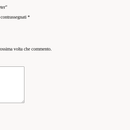
ter”
 contrassegnati
*
prossima volta che commento.