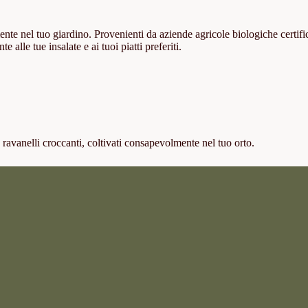
mente nel tuo giardino. Provenienti da aziende agricole biologiche certifi
lle tue insalate e ai tuoi piatti preferiti.
e ravanelli croccanti, coltivati consapevolmente nel tuo orto.