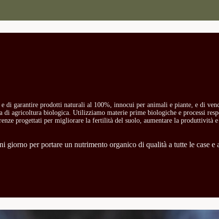
o e di garantire prodotti naturali al 100%, innocui per animali e piante, e di ven
ria di agricoltura biologica. Utilizziamo materie prime biologiche e processi res
carenze progettati per migliorare la fertilità del suolo, aumentare la produttività e
 giorno per portare un nutrimento organico di qualità a tutte le case e a