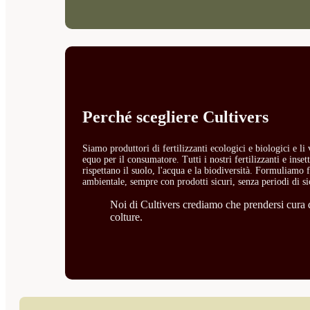
Perché scegliere Cultivers
Siamo produttori di fertilizzanti ecologici e biologici e l
equo per il consumatore. Tutti i nostri fertilizzanti e ins
rispettano il suolo, l'acqua e la biodiversità. Formuliamo fe
ambientale, sempre con prodotti sicuri, senza periodi di si
Noi di Cultivers crediamo che prendersi cura de
colture.