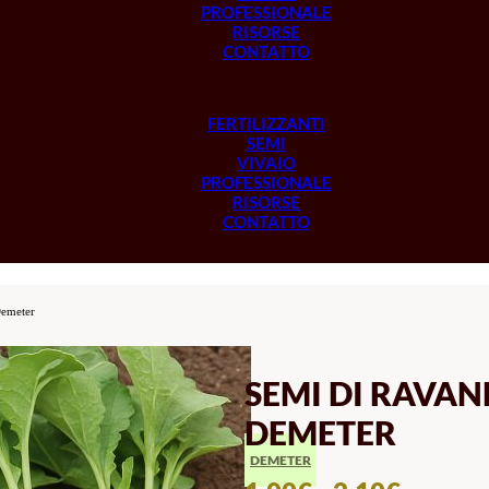
PROFESSIONALE
RISORSE
CONTATTO
FERTILIZZANTI
SEMI
VIVAIO
PROFESSIONALE
RISORSE
CONTATTO
Demeter
SEMI DI RAVAN
DEMETER
DEMETER