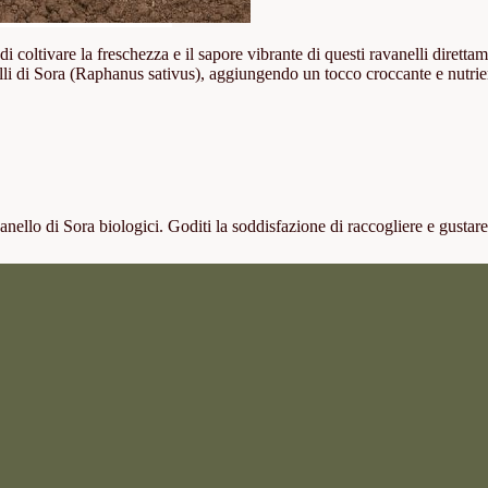
di coltivare la freschezza e il sapore vibrante di questi ravanelli diretta
i di Sora (Raphanus sativus), aggiungendo un tocco croccante e nutriente a
vanello di Sora biologici. Goditi la soddisfazione di raccogliere e gustar