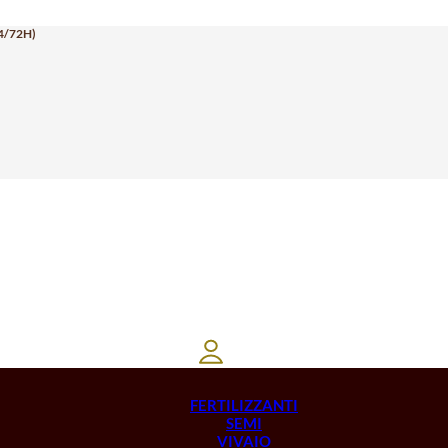
4/72H)
FERTILIZZANTI
SEMI
VIVAIO