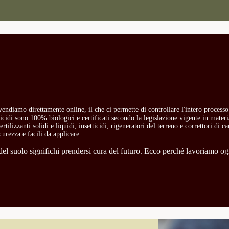
i vendiamo direttamente online, il che ci permette di controllare l'intero process
etticidi sono 100% biologici e certificati secondo la legislazione vigente in mate
rtilizzanti solidi e liquidi, insetticidi, rigeneratori del terreno e correttori di 
curezza e facili da applicare.
l suolo significhi prendersi cura del futuro. Ecco perché lavoriamo ogni