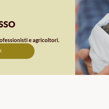
OSSO
ofessionisti e agricoltori.
I