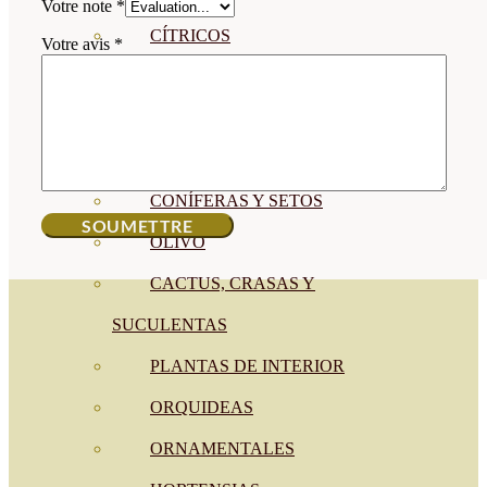
Votre note
*
CÍTRICOS
Votre avis
*
FRUTALES
CÉSPED
BONSAI
CONÍFERAS Y SETOS
OLIVO
CACTUS, CRASAS Y
SUCULENTAS
PLANTAS DE INTERIOR
ORQUIDEAS
ORNAMENTALES