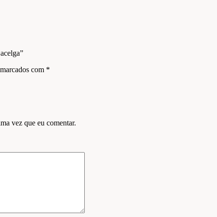
 acelga”
s marcados com
*
ima vez que eu comentar.