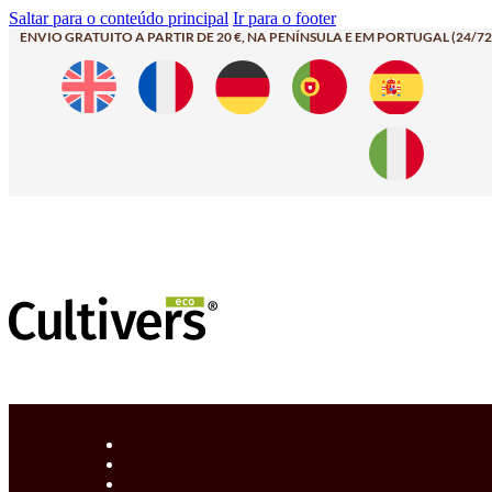
Saltar para o conteúdo principal
Ir para o footer
ENVIO GRATUITO A PARTIR DE 20 €, NA PENÍNSULA E EM PORTUGAL (24/72