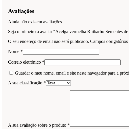
Avaliações
Ainda não existem avaliações.
Seja o primeiro a avaliar “Acelga vermelha Ruibarbo Sementes de
O seu endereço de email não será publicado.
Campos obrigatório
Nome
*
Correio eletrónico
*
Guardar o meu nome, email e site neste navegador para a próx
A sua classificação
*
A sua avaliação sobre o produto
*