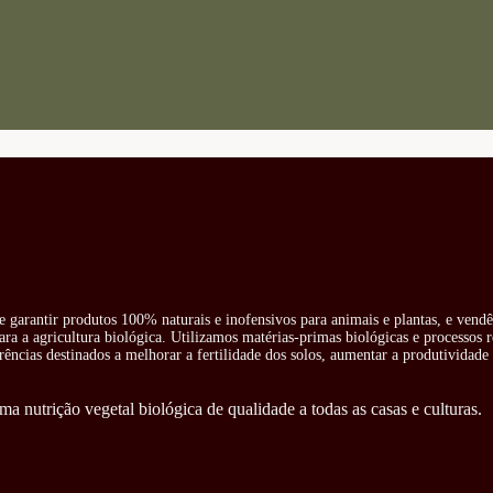
e garantir produtos 100% naturais e inofensivos para animais e plantas, e vend
ra a agricultura biológica. Utilizamos matérias-primas biológicas e processos 
rências destinados a melhorar a fertilidade dos solos, aumentar a produtividade 
ma nutrição vegetal biológica de qualidade a todas as casas e culturas.