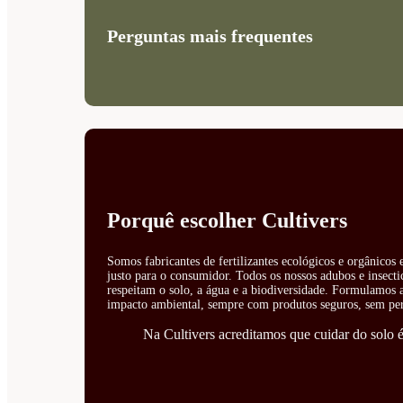
Perguntas mais frequentes
Porquê escolher Cultivers
Somos fabricantes de fertilizantes ecológicos e orgânicos
justo para o consumidor. Todos os nossos adubos e insecti
respeitam o solo, a água e a biodiversidade. Formulamos ad
impacto ambiental, sempre com produtos seguros, sem perí
Na Cultivers acreditamos que cuidar do solo é 