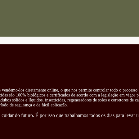
 e vendemo-los diretamente online, o que nos permite controlar todo o processo 
cidas são 100% biológicos e certificados de acordo com a legislação em vigor pa
ubos sólidos e líquidos, insecticidas, regeneradores de solos e corretores de ca
odo de segurança e de fácil aplicação.
cuidar do futuro. É por isso que trabalhamos todos os dias para levar u