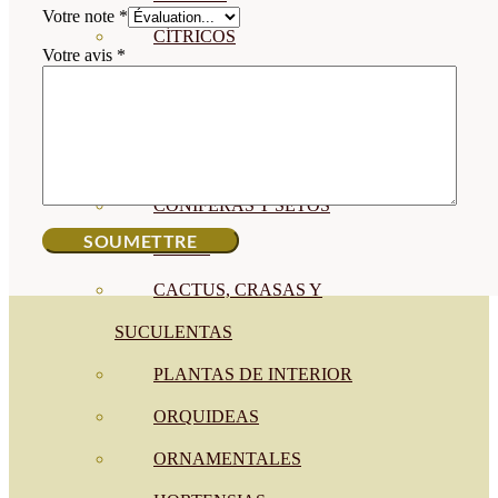
Votre note
*
CÍTRICOS
Votre avis
*
FRUTALES
CÉSPED
BONSAI
CONÍFERAS Y SETOS
OLIVO
CACTUS, CRASAS Y
SUCULENTAS
PLANTAS DE INTERIOR
ORQUIDEAS
ORNAMENTALES