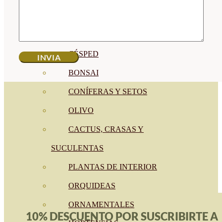
CÍTRICOS
FRUTALES
CÉSPED
BONSAI
CONÍFERAS Y SETOS
OLIVO
CACTUS, CRASAS Y
SUCULENTAS
PLANTAS DE INTERIOR
ORQUIDEAS
ORNAMENTALES
10% DESCUENTO POR SUSCRIBIRTE A