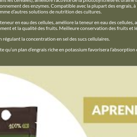
ctionnement des enzymes.
Compatible avec la plupart des engrais, à l
mme d’autres solutions de nutrition des cultures.
 teneur en eau des cellules, améliore la teneur en eau des cellules, 
ement et la qualité des fruits. Meilleure conservation des fruits et 
n régulant la concentration en sel des sucs cellulaires.
te qu’un plan d’engrais riche en potassium favorisera l’absorption d