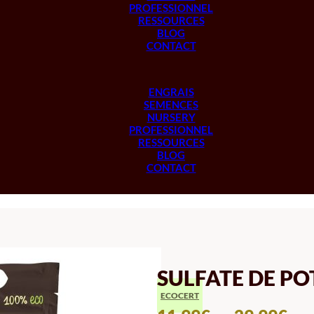
PROFESSIONNEL
RESSOURCES
BLOG
CONTACT
ENGRAIS
SEMENCES
NURSERY
PROFESSIONNEL
RESSOURCES
BLOG
CONTACT
SULFATE DE P
ECOCERT