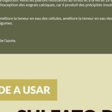
’exception des engrais calciques, car il produit des précipités inso
améliore la teneur en eau des cellules, améliore la teneur en eau des
légumes.
e l’azote.