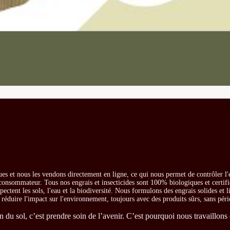
es et nous les vendons directement en ligne, ce qui nous permet de contrôler l'
e consommateur. Tous nos engrais et insecticides sont 100% biologiques et certifi
ectent les sols, l'eau et la biodiversité. Nous formulons des engrais solides et l
t réduire l'impact sur l'environnement, toujours avec des produits sûrs, sans péri
du sol, c’est prendre soin de l’avenir. C’est pourquoi nous travaillons 