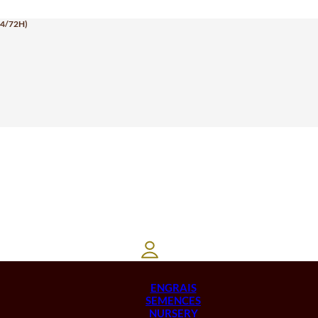
24/72H)
ENGRAIS
SEMENCES
NURSERY