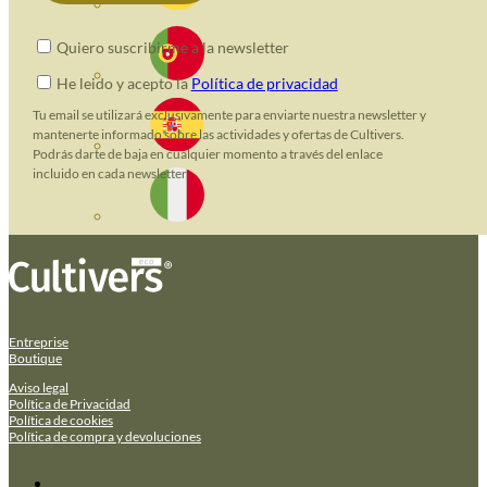
Quiero suscribirme a la newsletter
He leido y acepto la
Política de privacidad
Tu email se utilizará exclusivamente para enviarte nuestra newsletter y
mantenerte informado sobre las actividades y ofertas de Cultivers.
Podrás darte de baja en cualquier momento a través del enlace
incluido en cada newsletter.
Entreprise
Boutique
Aviso legal
Política de Privacidad
Política de cookies
Política de compra y devoluciones