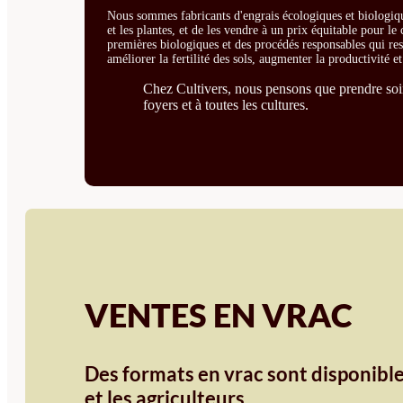
Nous sommes fabricants d'engrais écologiques et biologiqu
et les plantes, et de les vendre à un prix équitable pour l
premières biologiques et des procédés responsables qui resp
améliorer la fertilité des sols, augmenter la productivité e
Chez Cultivers, nous pensons que prendre soin 
foyers et à toutes les cultures.
VENTES EN VRAC
Des formats en vrac sont disponible
et les agriculteurs.