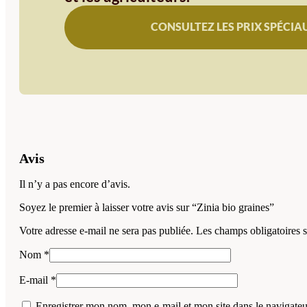
CONSULTEZ LES PRIX SPÉCIA
Avis
Il n’y a pas encore d’avis.
Soyez le premier à laisser votre avis sur “Zinia bio graines”
Votre adresse e-mail ne sera pas publiée.
Les champs obligatoires 
Nom
*
E-mail
*
Enregistrer mon nom, mon e-mail et mon site dans le navigat