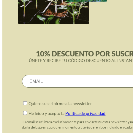
10% DESCUENTO POR SUSCR
ÚNETE Y RECIBE TU CÓDIGO DESCUENTO AL INSTAN
Quiero suscribirme a la newsletter
He leido y acepto la
Política de privacidad
Tu email se utilizará exclusivamente para enviarte nuestra newsletter y 
darte de baja en cualquier momento a través del enlace incluido en cada 