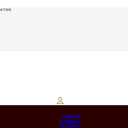
24/72H)
ENGRAIS
SEMENCES
NURSERY