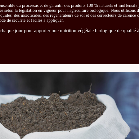
ensemble du processus et de garantir des produits 100 % naturels et inoffensifs
és selon la législation en vigueur pour l'agriculture biologique. Nous utilisons 
iquides, des insecticides, des régénérateurs de sol et des correcteurs de carence
ode de sécurité et faciles à appliquer.
chaque jour pour apporter une nutrition végétale biologique de qualité à