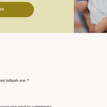
UX
sont indiqués avec
*
eur pour mon prochain commentaire.