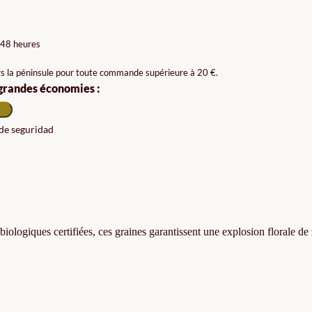
 48 heures
rs la péninsule pour toute commande supérieure à 20 €.
 grandes économies :
 de seguridad
biologiques certifiées, ces graines garantissent une explosion florale de