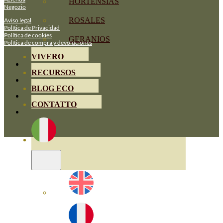
HORTENSIAS
Negozio
ROSALES
Aviso legal
Política de Privacidad
Política de cookies
GERANIOS
Política de compra y devoluciones
VIVERO
RECURSOS
BLOG ECO
CONTATTO