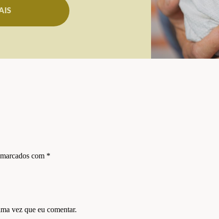
AIS
s marcados com
*
ima vez que eu comentar.