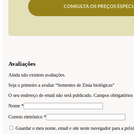
CONSULTA OS PREÇOS ESPECI
Avaliações
Ainda não existem avaliações.
Seja o primeiro a avaliar “Sementes de Zinia biológicas”
O seu endereço de email não será publicado.
Campos obrigatório
Nome
*
Correio eletrónico
*
Guardar o meu nome, email e site neste navegador para a próx