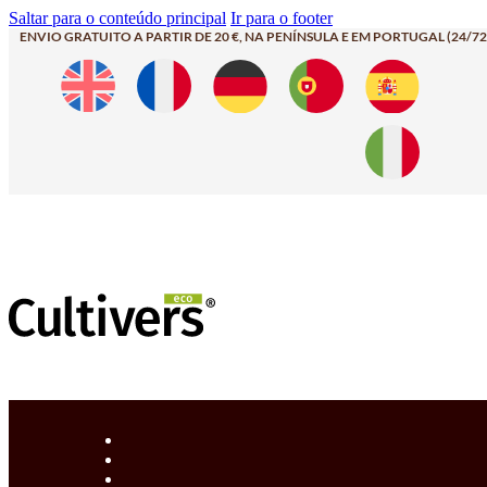
Saltar para o conteúdo principal
Ir para o footer
ENVIO GRATUITO A PARTIR DE 20 €, NA PENÍNSULA E EM PORTUGAL (24/72