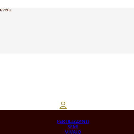
4/72H)
FERTILIZZANTI
SEMI
VIVAIO