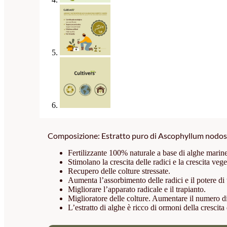
Composizione: Estratto puro di Ascophyllum nodosu
Fertilizzante 100% naturale a base di alghe mari
Stimolano la crescita delle radici e la crescita veg
Recupero delle colture stressate.
Aumenta l’assorbimento delle radici e il potere di 
Migliorare l’apparato radicale e il trapianto.
Miglioratore delle colture. Aumentare il numero di 
L’estratto di alghe è ricco di ormoni della crescit