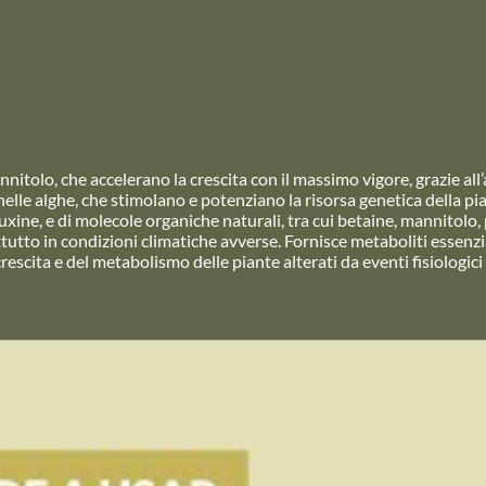
itolo, che accelerano la crescita con il massimo vigore, grazie all
nelle alghe, che stimolano e potenziano la risorsa genetica della pi
auxine, e di molecole organiche naturali, tra cui betaine, mannitolo, 
utto in condizioni climatiche avverse. Fornisce metaboliti essenzia
 crescita e del metabolismo delle piante alterati da eventi fisiologici