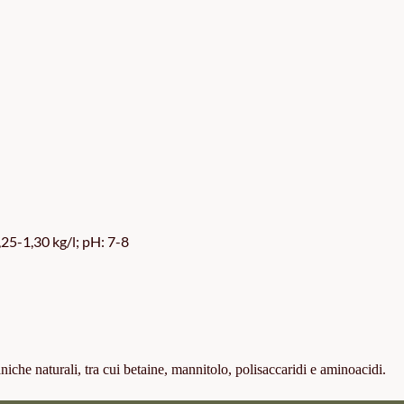
25-1,30 kg/l; pH: 7-8
niche naturali, tra cui betaine, mannitolo, polisaccaridi e aminoacidi.