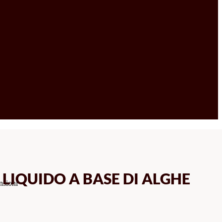
 LIQUIDO A BASE DI ALGHE
nsioni
CIA