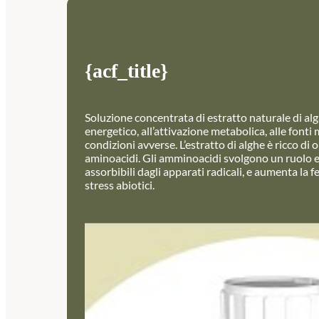
{acf_title}
Soluzione concentrata di estratto naturale di alg
energetico, all’attivazione metabolica, alle font
condizioni avverse. L’estratto di alghe è ricco di 
aminoacidi. Gli amminoacidi svolgono un ruolo es
assorbibili dagli apparati radicali, e aumenta la f
stress abiotici.