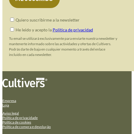
Quiero suscribirme a la newsletter
He leido y acepto la
Política de privacidad
Tu email se utilizará exclusivamente para enviarte nuestra newsletter y
mantenerte informado sobre las actividades y ofertas de Cultivers.
Podrás darte de baja en cualquier momento a través del enlace
incluido en cada newsletter.
Empresa
Loja
Aviso legal
Política de privacidade
Política de cookies
Política de compra e devolução