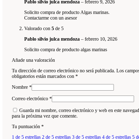
Pablo silvio julca mendoza
–
febrero 9, 2026
Solicito compra de producto Algas marinas.
Contactarme con un asesor
Valorado con
5
de 5
Pablo silvio julca mendoza
–
febrero 10, 2026
Solicito compra de producto algas marinas
Añade una valoración
Tu dirección de correo electrónico no será publicada.
Los campo
obligatorios están marcados con
*
Nombre
*
Correo electrónico
*
Guarda mi nombre, correo electrónico y web en este navega
para la próxima vez que comente.
Tu puntuación
*
1 de 5 estrellas
2 de 5 estrellas
3 de 5 estrellas
4 de 5 estrellas
5 d