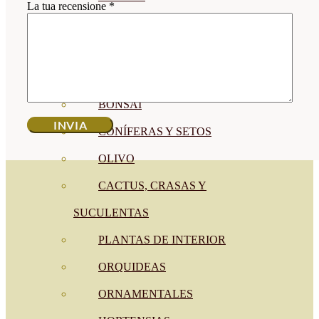
La tua recensione
*
CÍTRICOS
FRUTALES
CÉSPED
BONSAI
CONÍFERAS Y SETOS
OLIVO
CACTUS, CRASAS Y
SUCULENTAS
PLANTAS DE INTERIOR
ORQUIDEAS
ORNAMENTALES