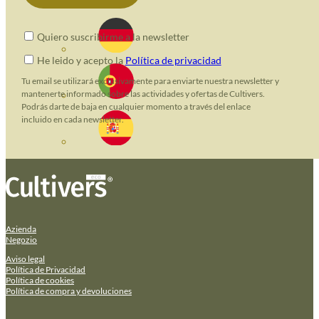
Quiero suscribirme a la newsletter
He leido y acepto la
Política de privacidad
Tu email se utilizará exclusivamente para enviarte nuestra newsletter y
mantenerte informado sobre las actividades y ofertas de Cultivers.
Podrás darte de baja en cualquier momento a través del enlace
incluido en cada newsletter.
Azienda
Negozio
Aviso legal
Política de Privacidad
Política de cookies
Política de compra y devoluciones