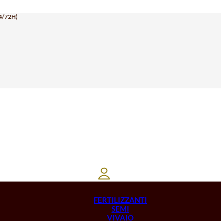
4/72H)
FERTILIZZANTI
SEMI
VIVAIO