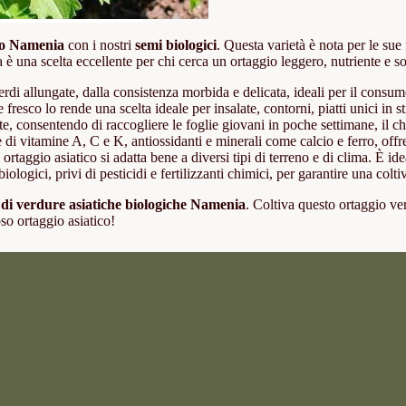
ico Namenia
con i nostri
semi biologici
. Questa varietà è nota per le sue 
a è una scelta eccellente per chi cerca un ortaggio leggero, nutriente e so
di allungate, dalla consistenza morbida e delicata, ideali per il consum
 fresco lo rende una scelta ideale per insalate, contorni, piatti unici in st
, consentendo di raccogliere le foglie giovani in poche settimane, il che
i vitamine A, C e K, antiossidanti e minerali come calcio e ferro, offre
 ortaggio asiatico si adatta bene a diversi tipi di terreno e di clima. È ide
ologici, privi di pesticidi e fertilizzanti chimici, per garantire una colt
 di verdure asiatiche biologiche Namenia
. Coltiva questo ortaggio ver
oso ortaggio asiatico!