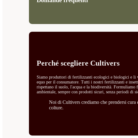
Perché scegliere Cultivers
Siamo produttori di fertilizzanti ecologici e biologici e l
equo per il consumatore. Tutti i nostri fertilizzanti e ins
rispettano il suolo, l'acqua e la biodiversità. Formuliamo fe
ambientale, sempre con prodotti sicuri, senza periodi di si
Noi di Cultivers crediamo che prendersi cura de
colture.