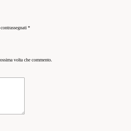
 contrassegnati
*
prossima volta che commento.