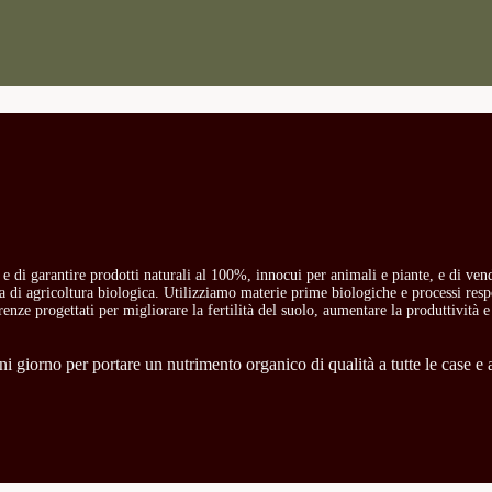
o e di garantire prodotti naturali al 100%, innocui per animali e piante, e di ven
ria di agricoltura biologica. Utilizziamo materie prime biologiche e processi res
carenze progettati per migliorare la fertilità del suolo, aumentare la produttività e
 giorno per portare un nutrimento organico di qualità a tutte le case e a