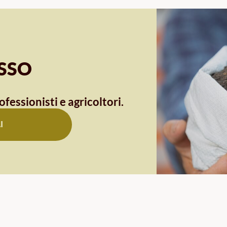
OSSO
ofessionisti e agricoltori.
I