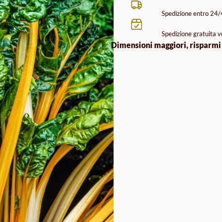
Spedizione entro 24
Spedizione gratuita ve
Dimensioni maggiori, risparmi