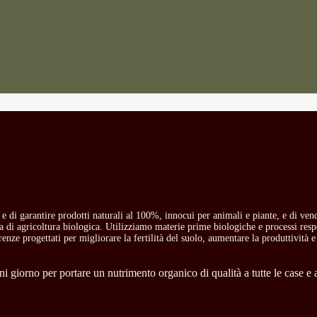
o e di garantire prodotti naturali al 100%, innocui per animali e piante, e di ven
ria di agricoltura biologica. Utilizziamo materie prime biologiche e processi res
carenze progettati per migliorare la fertilità del suolo, aumentare la produttività e
 giorno per portare un nutrimento organico di qualità a tutte le case e a