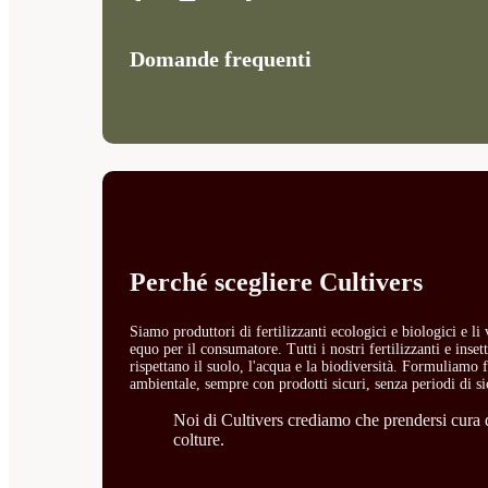
Domande frequenti
Perché scegliere Cultivers
Siamo produttori di fertilizzanti ecologici e biologici e l
equo per il consumatore. Tutti i nostri fertilizzanti e ins
rispettano il suolo, l'acqua e la biodiversità. Formuliamo fe
ambientale, sempre con prodotti sicuri, senza periodi di si
Noi di Cultivers crediamo che prendersi cura de
colture.