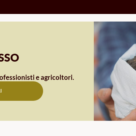
OSSO
ofessionisti e agricoltori.
I