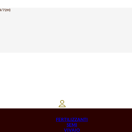
4/72H)
FERTILIZZANTI
SEMI
VIVAIO