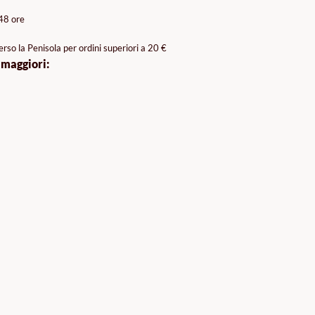
/48 ore
rso la Penisola per ordini superiori a 20 €
 maggiori: