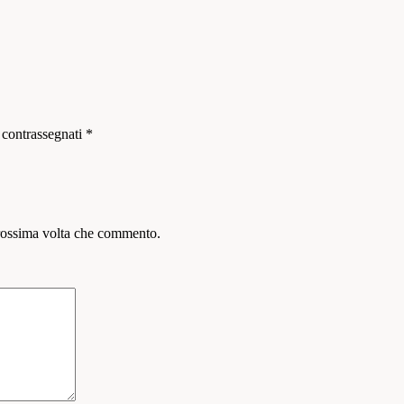
 contrassegnati
*
prossima volta che commento.