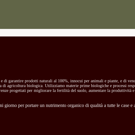
o e di garantire prodotti naturali al 100%, innocui per animali e piante, e di ven
ria di agricoltura biologica. Utilizziamo materie prime biologiche e processi res
carenze progettati per migliorare la fertilità del suolo, aumentare la produttività e
 giorno per portare un nutrimento organico di qualità a tutte le case e a