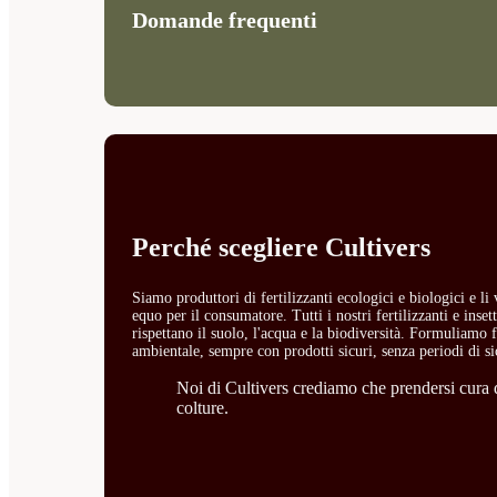
Domande frequenti
Perché scegliere Cultivers
Siamo produttori di fertilizzanti ecologici e biologici e l
equo per il consumatore. Tutti i nostri fertilizzanti e ins
rispettano il suolo, l'acqua e la biodiversità. Formuliamo fe
ambientale, sempre con prodotti sicuri, senza periodi di si
Noi di Cultivers crediamo che prendersi cura de
colture.