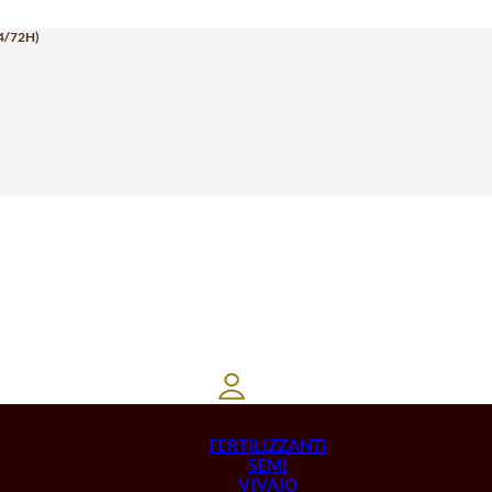
4/72H)
FERTILIZZANTI
SEMI
VIVAIO