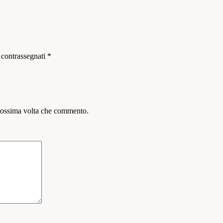
 contrassegnati
*
prossima volta che commento.