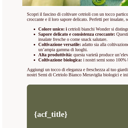
Scopri il fascino di coltivare cetrioli con un tocco parti
croccante e il loro sapore delicato. Perfetti per insalat
Colore unico: i
cetrioli bianchi Wonder si disting
Sapore delicato e consistenza croccante:
Questi 
insalate fresche o come snack salutare.
Coltivazione versatile:
adatto sia alla coltivazion
un’ampia gamma di luoghi.
Alta produttività:
questa varietà produce un’eleva
Coltivazione biologica:
i nostri semi sono 100% bi
Aggiungi un tocco di eleganza e freschezza al tuo giardino
nostri Semi di Cetriolo Bianco Meraviglia biologici e in
{acf_title}