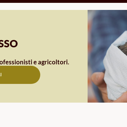
OSSO
ofessionisti e agricoltori.
I