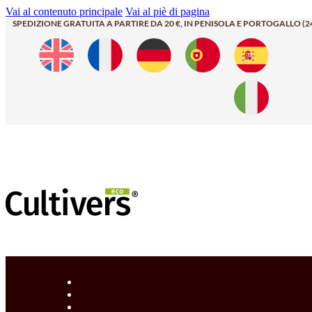
Vai al contenuto principale
Vai al piè di pagina
SPEDIZIONE GRATUITA A PARTIRE DA 20 €, IN PENISOLA E PORTOGALLO (2