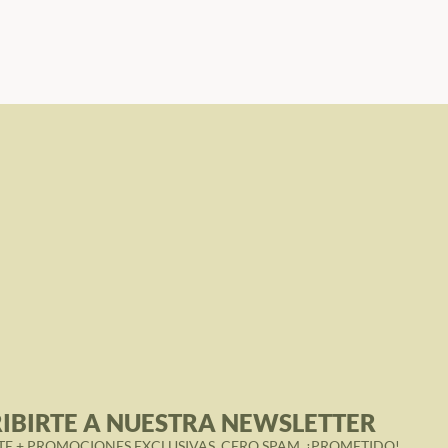
IBIRTE A NUESTRA NEWSLETTER
TE + PROMOCIONES EXCLUSIVAS. CERO SPAM, ¡PROMETIDO!