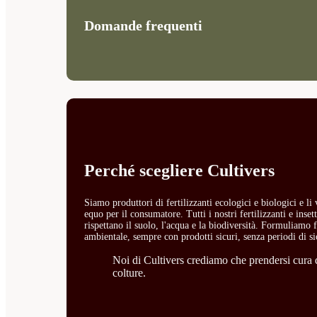
Domande frequenti
Perché scegliere Cultivers
Siamo produttori di fertilizzanti ecologici e biologici e l
equo per il consumatore. Tutti i nostri fertilizzanti e ins
rispettano il suolo, l'acqua e la biodiversità. Formuliamo fe
ambientale, sempre con prodotti sicuri, senza periodi di si
Noi di Cultivers crediamo che prendersi cura de
colture.