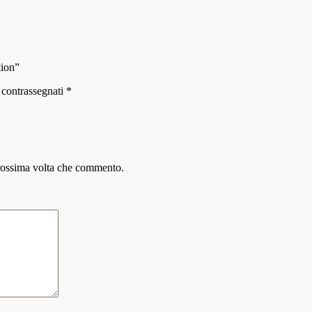
tion”
 contrassegnati
*
prossima volta che commento.