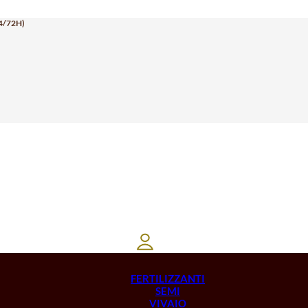
4/72H)
FERTILIZZANTI
SEMI
VIVAIO