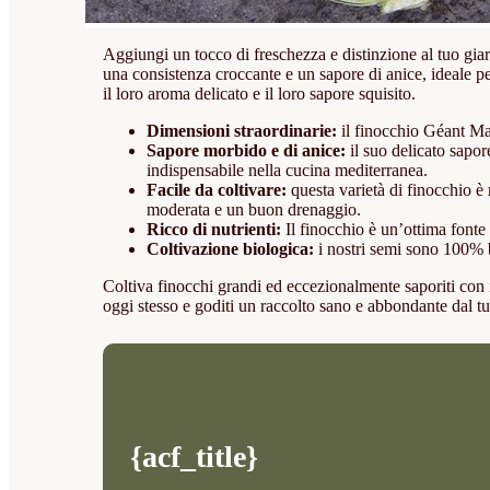
Aggiungi un tocco di freschezza e distinzione al tuo gia
una consistenza croccante e un sapore di anice, ideale per
il loro aroma delicato e il loro sapore squisito.
Dimensioni straordinarie:
il finocchio Géant Mam
Sapore morbido e di anice:
il suo delicato sapor
indispensabile nella cucina mediterranea.
Facile da coltivare:
questa varietà di finocchio è r
moderata e un buon drenaggio.
Ricco di nutrienti:
Il finocchio è un’ottima fonte 
Coltivazione biologica:
i nostri semi sono 100% bi
Coltiva finocchi grandi ed eccezionalmente saporiti con
oggi stesso e goditi un raccolto sano e abbondante dal tu
{acf_title}