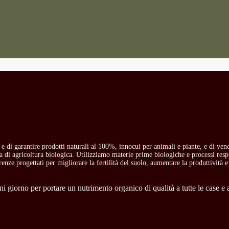
o e di garantire prodotti naturali al 100%, innocui per animali e piante, e di ven
ria di agricoltura biologica. Utilizziamo materie prime biologiche e processi res
carenze progettati per migliorare la fertilità del suolo, aumentare la produttività e
 giorno per portare un nutrimento organico di qualità a tutte le case e a