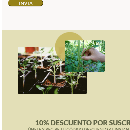
10% DESCUENTO POR SUSCR
ÚNETE Y RECIBE TU CÓDIGO DESCUENTO AL INSTAN