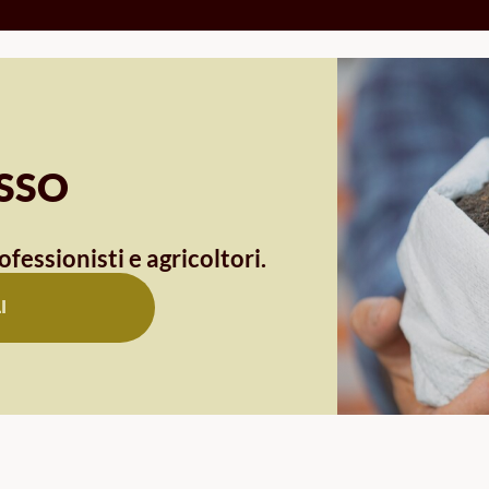
OSSO
ofessionisti e agricoltori.
I