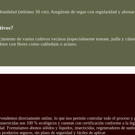
ofundidad (mínimo 30 cm). Asegúrate de regar con regularidad y abonar 
tivos?
cimiento de varios cultivos vecinos (especialmente tomate, judía y cilan
 bien con flores como caléndula o aciano.
vendemos directamente online, lo que nos permite controlar todo el proceso y g
insecticidas son 100 % ecológicos y cuentan con certificación conforme a la leg
idad. Formulamos abonos sólidos y líquidos, insecticidas, regeneradores de suelo 
productos seguros, sin plazo de seguridad y fáciles de aplicar.