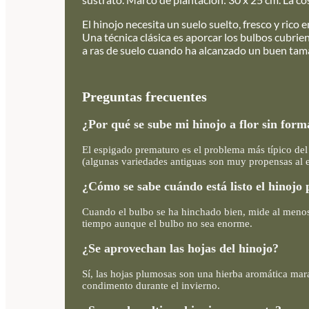
El hinojo necesita un suelo suelto, fresco y rico 
Una técnica clásica es aporcar los bulbos cubrie
a ras de suelo cuando ha alcanzado un buen ta
Preguntas frecuentes
¿Por qué se sube mi hinojo a flor sin for
El espigado prematuro es el problema más típico del 
(algunas variedades antiguas son muy propensas al e
¿Cómo se sabe cuándo está listo el hinojo
Cuando el bulbo se ha hinchado bien, mide al menos 8
tiempo aunque el bulbo no sea enorme.
¿Se aprovechan las hojas del hinojo?
Sí, las hojas plumosas son una hierba aromática mar
condimento durante el invierno.