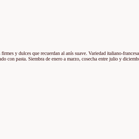
irmes y dulces que recuerdan al anís suave. Variedad italiano-francesa 
ado con pasta. Siembra de enero a marzo, cosecha entre julio y diciemb