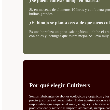
¿Se puede cultivar hinojo en maceta?
Sí, en macetas de al menos 10 litros y con buena pr
bulbos grandes.
¿El hinojo se planta cerca de qué otros cul
Es una hortaliza un poco «alelopática»: inhibe el cre
con coles y lechugas que tolera mejor. Se lleva muy
Por qué elegir Cultivers
Somos fabricantes de abonos ecológicos y orgánicos y los 
precio justo para el consumidor. Todos nuestros abonos e 
responsables que respetan el suelo, el agua y la biodivers
productividad y reducir el impacto ambiental, siempre con 