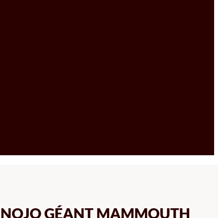
HINOJO GÉANT MAMMOUTH