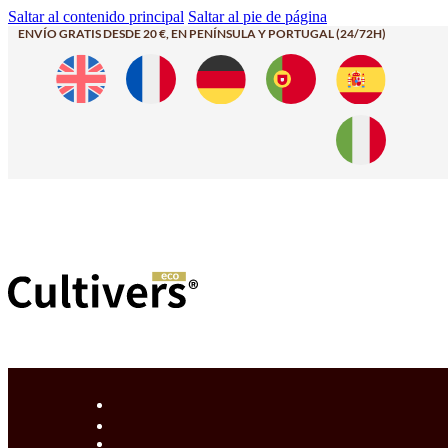
Saltar al contenido principal
Saltar al pie de página
ENVÍO GRATIS DESDE 20 €, EN PENÍNSULA Y PORTUGAL (24/72H)