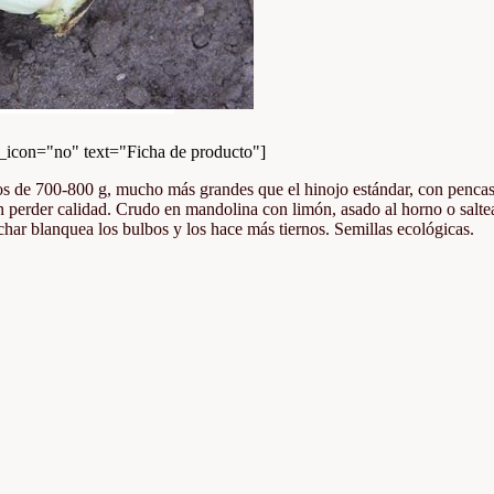
con="no" text="Ficha de producto"]
os de 700-800 g, mucho más grandes que el hinojo estándar, con pencas f
n perder calidad. Crudo en mandolina con limón, asado al horno o salte
har blanquea los bulbos y los hace más tiernos. Semillas ecológicas.