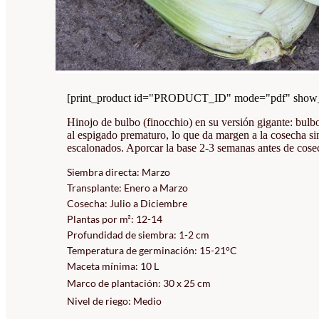
[print_product id="PRODUCT_ID" mode="pdf" show_i
Hinojo de bulbo (finocchio) en su versión gigante: bulb
al espigado prematuro, lo que da margen a la cosecha si
escalonados. Aporcar la base 2-3 semanas antes de cosec
Siembra directa: Marzo
Transplante: Enero a Marzo
Cosecha: Julio a Diciembre
Plantas por m²: 12-14
Profundidad de siembra: 1-2 cm
Temperatura de germinación: 15-21°C
Maceta mínima: 10 L
Marco de plantación: 30 x 25 cm
Nivel de riego: Medio