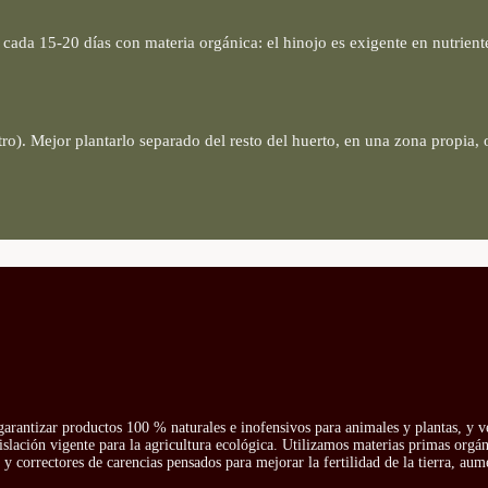
cada 15-20 días con materia orgánica: el hinojo es exigente en nutrient
tro). Mejor plantarlo separado del resto del huerto, en una zona propia,
arantizar productos 100 % naturales e inofensivos para animales y plantas, y v
islación vigente para la agricultura ecológica. Utilizamos materias primas orgá
y correctores de carencias pensados para mejorar la fertilidad de la tierra, aum