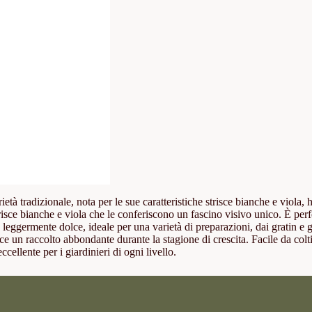
 tradizionale, nota per le sue caratteristiche strisce bianche e viola, ha 
isce bianche e viola che le conferiscono un fascino visivo unico. È perfe
leggermente dolce, ideale per una varietà di preparazioni, dai gratin e gli 
 un raccolto abbondante durante la stagione di crescita. Facile da coltiva
ccellente per i giardinieri di ogni livello.