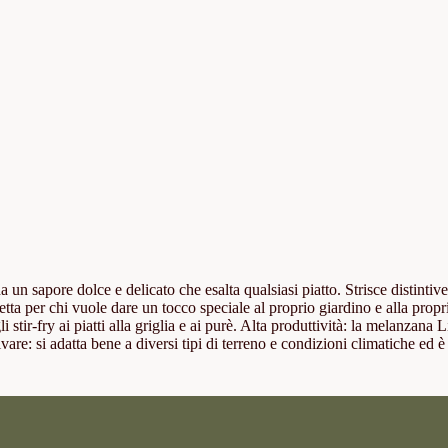
un sapore dolce e delicato che esalta qualsiasi piatto. Strisce distintive
tta per chi vuole dare un tocco speciale al proprio giardino e alla propr
stir-fry ai piatti alla griglia e ai purè. Alta produttività: la melanzana 
re: si adatta bene a diversi tipi di terreno e condizioni climatiche ed è