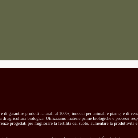
o e di garantire prodotti naturali al 100%, innocui per animali e piante, e di ven
ria di agricoltura biologica. Utilizziamo materie prime biologiche e processi res
carenze progettati per migliorare la fertilità del suolo, aumentare la produttività e