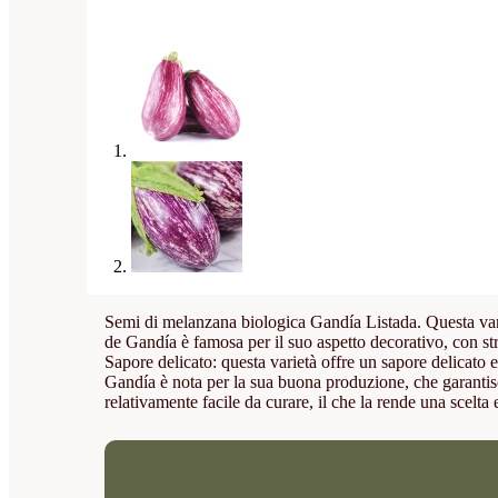
Semi di melanzana biologica Gandía Listada. Questa varietà
de Gandía è famosa per il suo aspetto decorativo, con str
Sapore delicato: questa varietà offre un sapore delicato e 
Gandía è nota per la sua buona produzione, che garantisce
relativamente facile da curare, il che la rende una scelta e