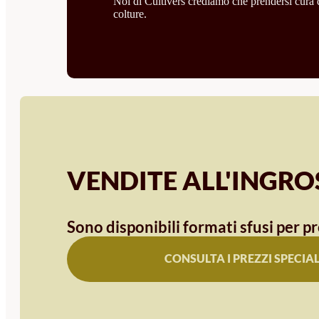
Noi di Cultivers crediamo che prendersi cura de
colture.
VENDITE ALL'INGR
Sono disponibili formati sfusi per pr
CONSULTA I PREZZI SPECIAL