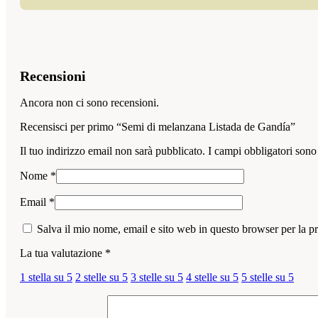
Recensioni
Ancora non ci sono recensioni.
Recensisci per primo “Semi di melanzana Listada de Gandía”
Il tuo indirizzo email non sarà pubblicato.
I campi obbligatori sono
Nome
*
Email
*
Salva il mio nome, email e sito web in questo browser per la 
La tua valutazione
*
1 stella su 5
2 stelle su 5
3 stelle su 5
4 stelle su 5
5 stelle su 5