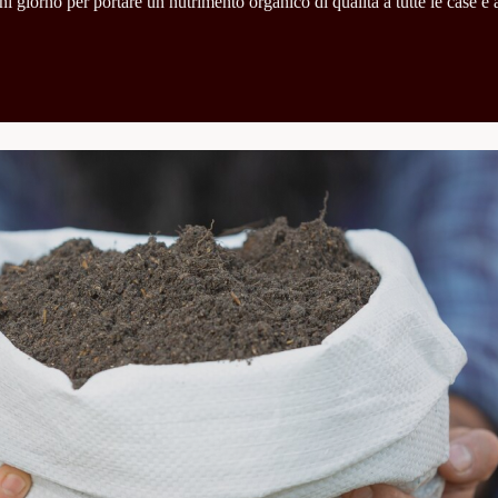
 giorno per portare un nutrimento organico di qualità a tutte le case e a