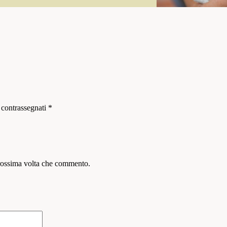
 contrassegnati
*
prossima volta che commento.