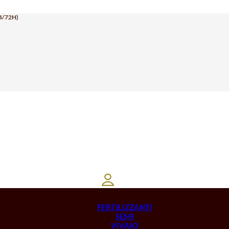
4/72H)
FERTILIZZANTI
SEMI
VIVAIO