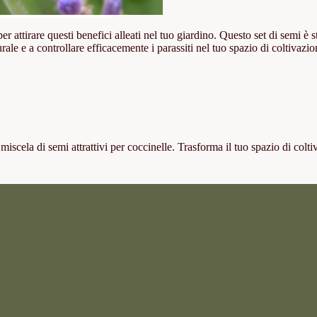
 per attirare questi benefici alleati nel tuo giardino. Questo set di semi è
rale e a controllare efficacemente i parassiti nel tuo spazio di coltivazio
ra miscela di semi attrattivi per coccinelle. Trasforma il tuo spazio di c