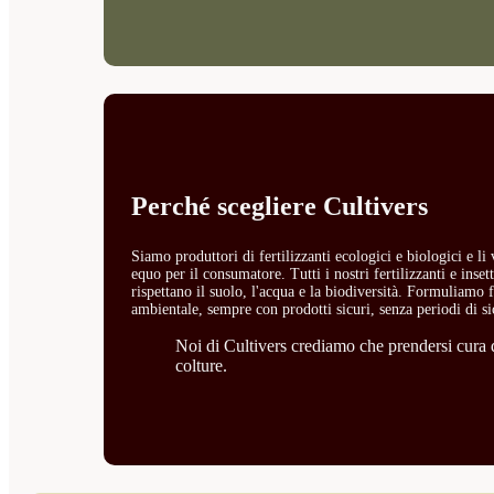
Perché scegliere Cultivers
Siamo produttori di fertilizzanti ecologici e biologici e l
equo per il consumatore. Tutti i nostri fertilizzanti e ins
rispettano il suolo, l'acqua e la biodiversità. Formuliamo fe
ambientale, sempre con prodotti sicuri, senza periodi di si
Noi di Cultivers crediamo che prendersi cura de
colture.