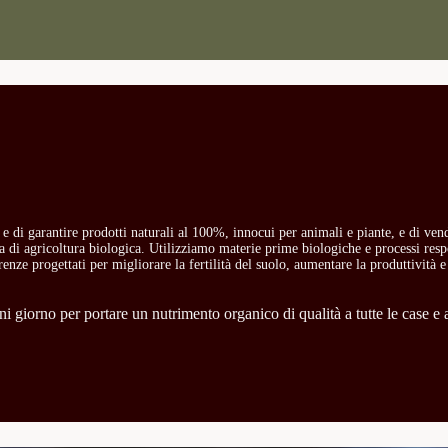
o e di garantire prodotti naturali al 100%, innocui per animali e piante, e di ven
ria di agricoltura biologica. Utilizziamo materie prime biologiche e processi res
carenze progettati per migliorare la fertilità del suolo, aumentare la produttività e
 giorno per portare un nutrimento organico di qualità a tutte le case e a