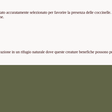
 stato accuratamente selezionato per favorire la presenza delle coccinelle. 
ne.
oltivazione in un rifugio naturale dove queste creature benefiche possono p