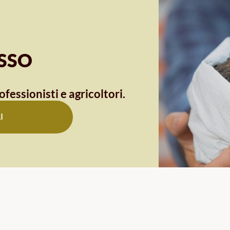
OSSO
ofessionisti e agricoltori.
I