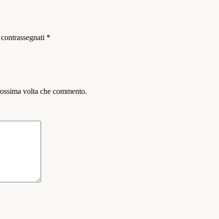
 contrassegnati
*
prossima volta che commento.