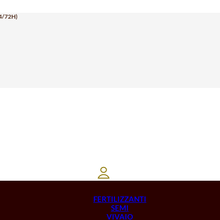
4/72H)
FERTILIZZANTI
SEMI
VIVAIO