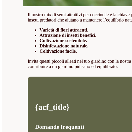
Il nostro mix di semi attrattivi per coccinelle è la chiave
insetti predatori che aiutano a mantenere l’equilibrio natu
Varietà di fiori attraenti.
Attrazione di insetti benefici.
Coltivazione sostenibile.
Disinfestazione naturale.
Coltivazione facile.
Invita questi piccoli alleati nel tuo giardino con la nost
contribuire a un giardino più sano ed equilibrato.
{acf_title}
Domande frequenti