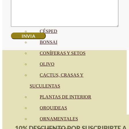
CÍTRICOS
FRUTALES
CÉSPED
BONSAI
CONÍFERAS Y SETOS
OLIVO
CACTUS, CRASAS Y
SUCULENTAS
PLANTAS DE INTERIOR
ORQUIDEAS
ORNAMENTALES
10% DESCUENTO POR SUSCRIBIRTE A