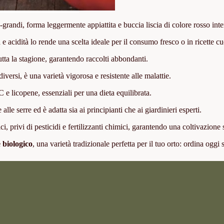
randi, forma leggermente appiattita e buccia liscia di colore rosso int
a e acidità lo rende una scelta ideale per il consumo fresco o in ricette cu
utta la stagione, garantendo raccolti abbondanti.
 diversi, è una varietà vigorosa e resistente alle malattie.
C e licopene, essenziali per una dieta equilibrata.
e alle serre ed è adatta sia ai principianti che ai giardinieri esperti.
i, privi di pesticidi e fertilizzanti chimici, garantendo una coltivazione
biologico
, una varietà tradizionale perfetta per il tuo orto: ordina oggi