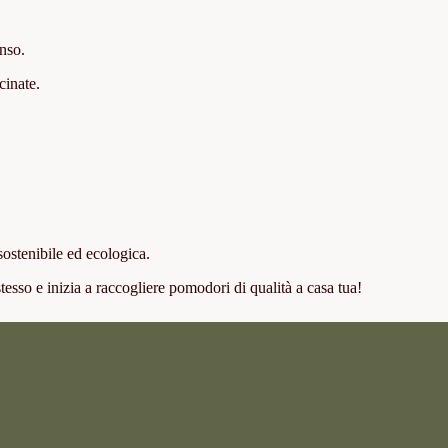
enso.
cinate.
 sostenibile ed ecologica.
 stesso e inizia a raccogliere pomodori di qualità a casa tua!