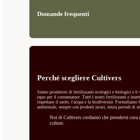
Domande frequenti
Perché scegliere Cultivers
Siamo produttori di fertilizzanti ecologici e biologici e l
equo per il consumatore. Tutti i nostri fertilizzanti e ins
rispettano il suolo, l'acqua e la biodiversità. Formuliamo fe
ambientale, sempre con prodotti sicuri, senza periodi di si
Noi di Cultivers crediamo che prendersi cura de
colture.