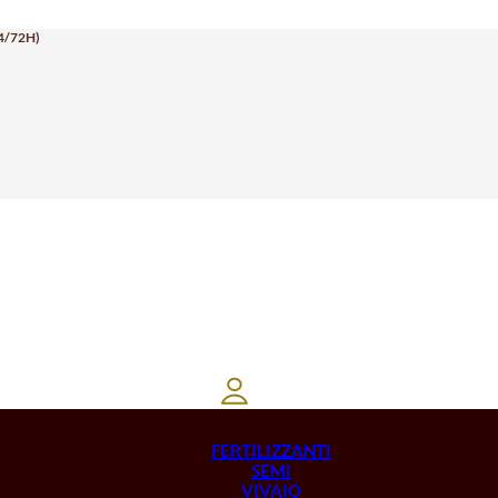
4/72H)
FERTILIZZANTI
SEMI
VIVAIO