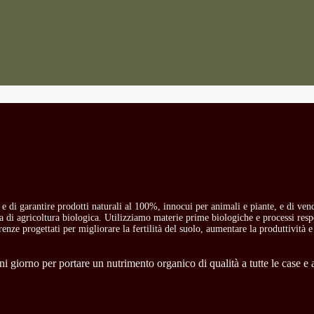
o e di garantire prodotti naturali al 100%, innocui per animali e piante, e di ven
ria di agricoltura biologica. Utilizziamo materie prime biologiche e processi res
carenze progettati per migliorare la fertilità del suolo, aumentare la produttività e
 giorno per portare un nutrimento organico di qualità a tutte le case e a