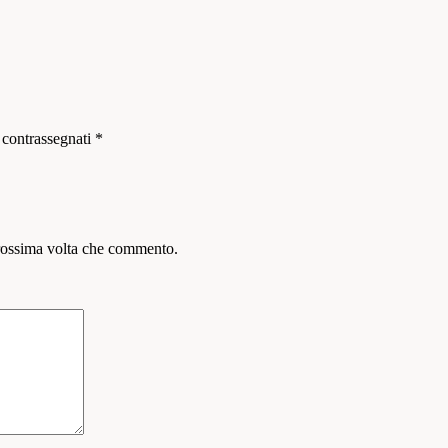
 contrassegnati
*
prossima volta che commento.