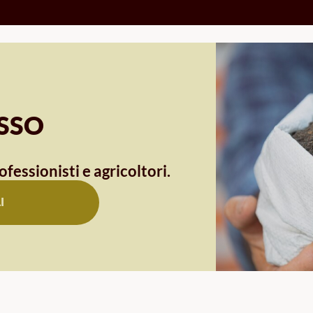
OSSO
ofessionisti e agricoltori.
I