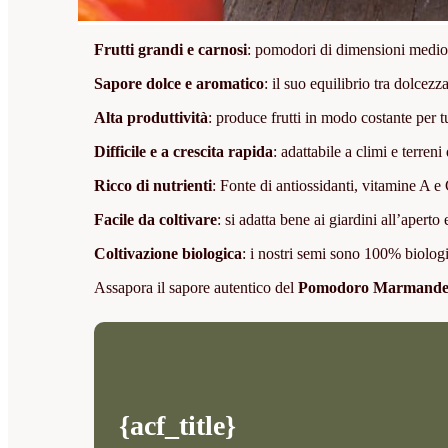
Frutti grandi e carnosi
: pomodori di dimensioni medio-g
Sapore dolce e aromatico
: il suo equilibrio tra dolcezz
Alta produttività
: produce frutti in modo costante per t
Difficile e a crescita rapida
: adattabile a climi e terreni
Ricco di nutrienti
: Fonte di antiossidanti, vitamine A e 
Facile da coltivare
: si adatta bene ai giardini all’aperto 
Coltivazione biologica
: i nostri semi sono 100% biologic
Assapora il sapore autentico del
Pomodoro Marmande 
{acf_title}