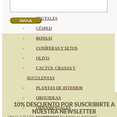
CÍTRICOS
FRUTALES
CÉSPED
BONSAI
CONÍFERAS Y SETOS
OLIVO
CACTUS, CRASAS Y
SUCULENTAS
PLANTAS DE INTERIOR
ORQUIDEAS
10% DESCUENTO POR SUSCRIBIRTE A
ORNAMENTALES
NUESTRA NEWSLETTER