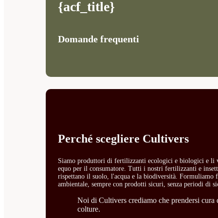
{acf_title}
Domande frequenti
Perché scegliere Cultivers
Siamo produttori di fertilizzanti ecologici e biologici e l
equo per il consumatore. Tutti i nostri fertilizzanti e ins
rispettano il suolo, l'acqua e la biodiversità. Formuliamo fe
ambientale, sempre con prodotti sicuri, senza periodi di si
Noi di Cultivers crediamo che prendersi cura de
colture.