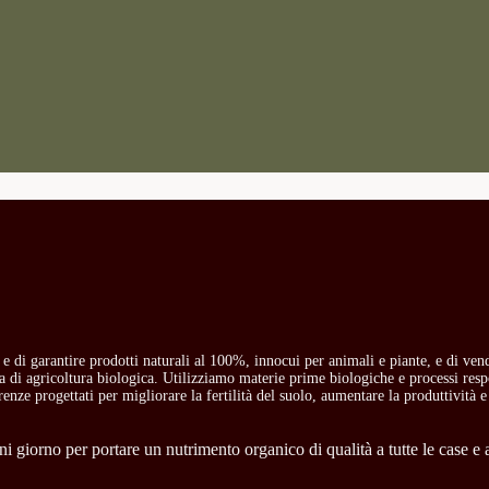
o e di garantire prodotti naturali al 100%, innocui per animali e piante, e di ven
ria di agricoltura biologica. Utilizziamo materie prime biologiche e processi res
carenze progettati per migliorare la fertilità del suolo, aumentare la produttività e
 giorno per portare un nutrimento organico di qualità a tutte le case e a