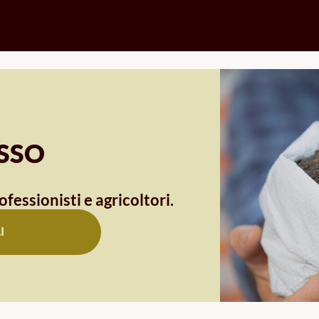
OSSO
ofessionisti e agricoltori.
I