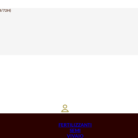
4/72H)
FERTILIZZANTI
SEMI
VIVAIO