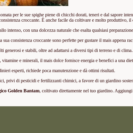
nomata per le sue spighe piene di chicchi dorati, teneri e dal sapore inten
a consistenza croccante. È anche facile da coltivare e molto produttivo, il
llo intenso, con una dolcezza naturale che esalta qualsiasi preparazione, 
la sua consistenza croccante sono perfette per gustare il mais appena racc
 generosi e stabili, oltre ad adattarsi a diversi tipi di terreno e di clima.
 vitamine e minerali, il mais dolce fornisce energia e benefici a una diet
dinieri esperti, richiede poca manutenzione e dà ottimi risultati.
, privi di pesticidi e fertilizzanti chimici, a favore di un giardino soste
ogico Golden Bantam
, coltivato direttamente nel tuo giardino. Aggiungi 