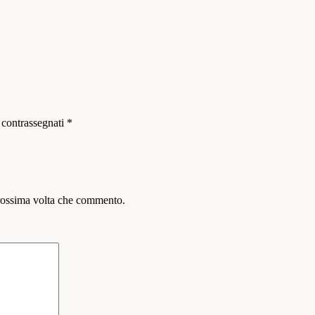
 contrassegnati
*
prossima volta che commento.