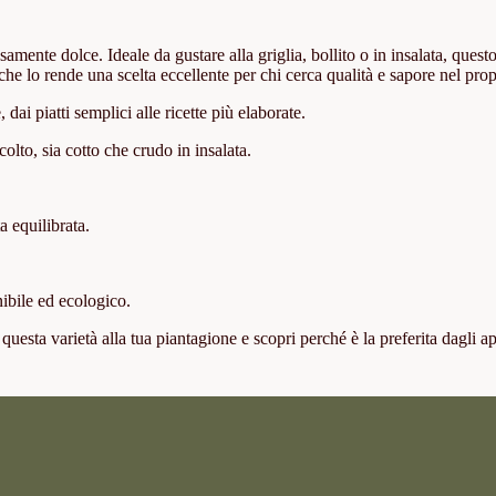
samente dolce. Ideale da gustare alla griglia, bollito o in insalata, quest
 che lo rende una scelta eccellente per chi cerca qualità e sapore nel prop
dai piatti semplici alle ricette più elaborate.
olto, sia cotto che crudo in insalata.
a equilibrata.
nibile ed ecologico.
questa varietà alla tua piantagione e scopri perché è la preferita dagli a