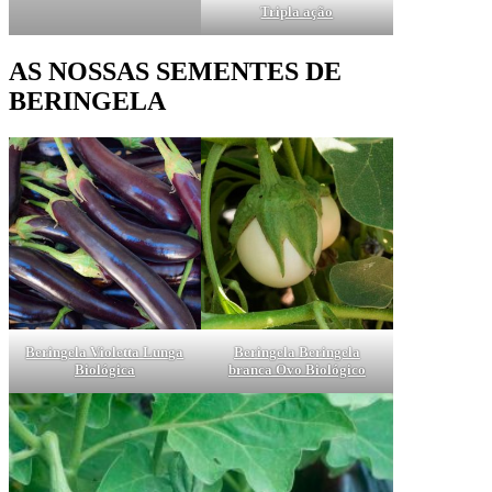
Tripla ação
AS NOSSAS SEMENTES DE
BERINGELA
Beringela Violetta Lunga
Beringela Beringela
Biológica
branca Ovo Biológico