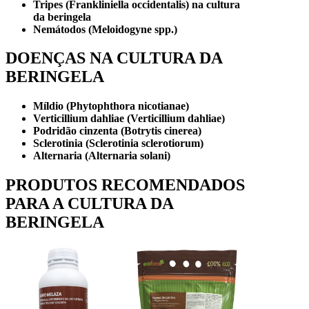
Tripes (Frankliniella occidentalis) na cultura
da beringela
Nemátodos (Meloidogyne spp.)
DOENÇAS
NA CULTURA
DA
BERINGELA
Míldio (Phytophthora nicotianae)
Verticillium dahliae (Verticillium dahliae)
Podridão cinzenta (Botrytis cinerea)
Sclerotinia (Sclerotinia sclerotiorum)
Alternaria (Alternaria solani)
PRODUTOS RECOMENDADOS
PARA A
CULTURA DA
BERINGELA