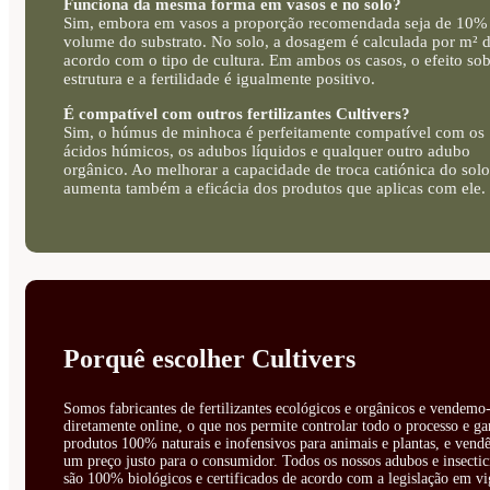
Funciona da mesma forma em vasos e no solo?
Sim, embora em vasos a proporção recomendada seja de 10%
volume do substrato. No solo, a dosagem é calculada por m² 
acordo com o tipo de cultura. Em ambos os casos, o efeito sob
estrutura e a fertilidade é igualmente positivo.
É compatível com outros fertilizantes Cultivers?
Sim, o húmus de minhoca é perfeitamente compatível com os
ácidos húmicos, os adubos líquidos e qualquer outro adubo
orgânico. Ao melhorar a capacidade de troca catiónica do solo
aumenta também a eficácia dos produtos que aplicas com ele.
Porquê escolher Cultivers
Somos fabricantes de fertilizantes ecológicos e orgânicos e vendemo-
diretamente online, o que nos permite controlar todo o processo e ga
produtos 100% naturais e inofensivos para animais e plantas, e vendê
um preço justo para o consumidor. Todos os nossos adubos e insectic
são 100% biológicos e certificados de acordo com a legislação em vi