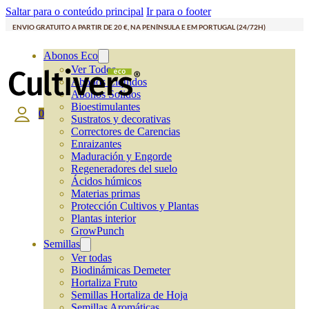
Saltar para o conteúdo principal
Ir para o footer
ENVIO GRATUITO A PARTIR DE 20 €, NA PENÍNSULA E EM PORTUGAL (24/72H)
Abonos Eco
Ver Todos
Abonos Líquidos
Abonos Solidos
Bioestimulantes
0
Sustratos y decorativas
Correctores de Carencias
Enraizantes
Maduración y Engorde
Regeneradores del suelo
Ácidos húmicos
Materias primas
Protección Cultivos y Plantas
Plantas interior
GrowPunch
Semillas
Ver todas
Biodinámicas Demeter
Hortaliza Fruto
Semillas Hortaliza de Hoja
Semillas Aromáticas