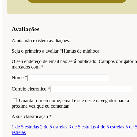
Avaliações
Ainda não existem avaliações.
Seja o primeiro a avaliar “Húmus de minhoca”
O seu endereço de email não será publicado.
Campos obrigatório
marcados com
*
Nome
*
Correio eletrónico
*
Guardar o meu nome, email e site neste navegador para a
próxima vez que eu comentar.
A sua classificação
*
1 de 5 estrelas
2 de 5 estrelas
3 de 5 estrelas
4 de 5 estrelas
5 de 
estrelas