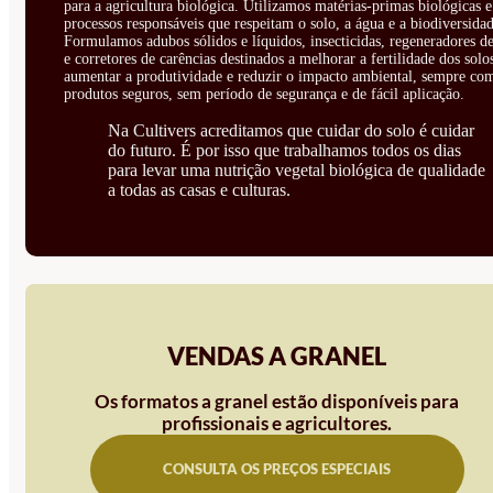
para a agricultura biológica. Utilizamos matérias-primas biológicas e
processos responsáveis que respeitam o solo, a água e a biodiversidad
Formulamos adubos sólidos e líquidos, insecticidas, regeneradores de
e corretores de carências destinados a melhorar a fertilidade dos solo
aumentar a produtividade e reduzir o impacto ambiental, sempre co
produtos seguros, sem período de segurança e de fácil aplicação.
Na Cultivers acreditamos que cuidar do solo é cuidar
do futuro. É por isso que trabalhamos todos os dias
para levar uma nutrição vegetal biológica de qualidade
a todas as casas e culturas.
VENDAS A GRANEL
Os formatos a granel estão disponíveis para
profissionais e agricultores.
CONSULTA OS PREÇOS ESPECIAIS