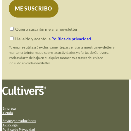
Quiero suscribirme a la newsletter
He leido y acepto la
Política de privacidad
Tu email se utilizará exclusivamente para enviarte nuestra newsletter y
mantenerte informado sobre las actividades y ofertas de Cultivers.
Podrás darte de baja en cualquier momento a través del enlace
incluido en cada newsletter.
Empresa
Tienda
Envíos y devoluciones
Aviso legal
Política de Privacidad