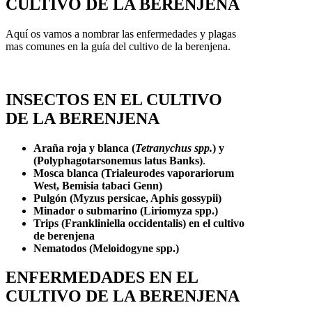
CULTIVO DE LA BERENJENA
Aquí os vamos a nombrar las enfermedades y plagas
mas comunes en la guía del cultivo de la berenjena.
INSECTOS EN EL CULTIVO
DE
LA BERENJENA
Araña roja y blanca (
Tetranychus spp.
)
y
(Polyphagotarsonemus latus Banks)
.
Mosca blanca (Trialeurodes vaporariorum
West, Bemisia tabaci Genn)
Pulgón (Myzus persicae, Aphis gossypii)
Minador o submarino (Liriomyza spp.)
Trips (Frankliniella occidentalis) en el cultivo
de berenjena
Nematodos (Meloidogyne spp.)
ENFERMEDADES
EN EL
CULTIVO DE
LA BERENJENA