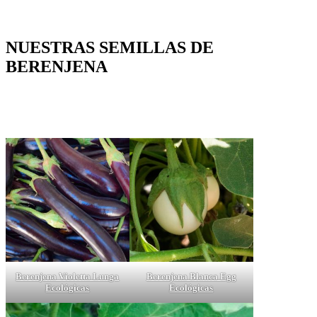
NUESTRAS SEMILLAS DE
BERENJENA
Berenjena Violetta Lunga
Berenjena Blanca Egg
Ecológicas
Ecológicas