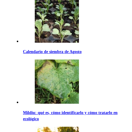
Calendario de siembra de Agosto
Mildiu: qué es, cómo identificarlo y cómo tratarlo en
ecológico