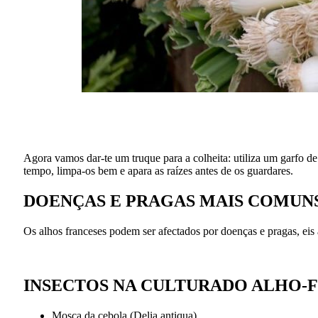
Agora vamos dar-te um truque para a colheita: utiliza um garfo de 
tempo, limpa-os bem e apara as raízes antes de os guardares.
DOENÇAS E PRAGAS MAIS COMUN
Os alhos franceses podem ser afectados por doenças e pragas, eis
INSECTOS NA CULTURA
DO ALHO-
Mosca da cebola (Delia antiqua)