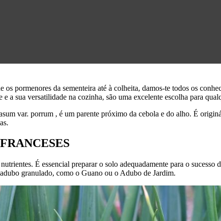
e os pormenores da sementeira até à colheita, damos-te todos os conhec
e e a sua versatilidade na cozinha, são uma excelente escolha para qual
sum var. porrum , é um parente próximo da cebola e do alho. É originár
as.
 FRANCESES
trientes. É essencial preparar o solo adequadamente para o sucesso da 
de adubo granulado, como o Guano ou o Adubo de Jardim.