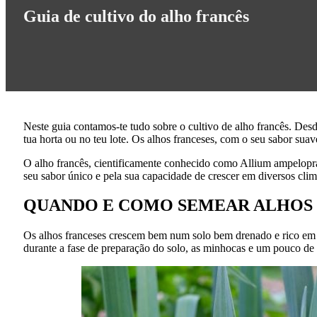
Guia de cultivo do alho francês
Neste guia contamos-te tudo sobre o cultivo de alho francês. Desd
tua horta ou no teu lote. Os alhos franceses, com o seu sabor suav
O alho francês, cientificamente conhecido como Allium ampelopra
seu sabor único e pela sua capacidade de crescer em diversos clim
QUANDO E COMO SEMEAR
ALHOS
Os alhos franceses crescem bem num solo bem drenado e rico em nu
durante a fase de preparação do solo, as minhocas e um pouco 