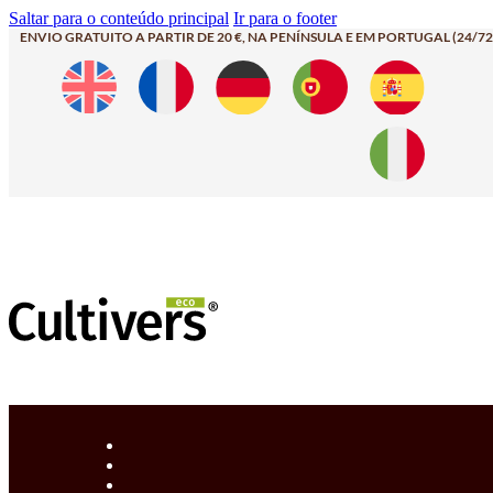
Saltar para o conteúdo principal
Ir para o footer
ENVIO GRATUITO A PARTIR DE 20 €, NA PENÍNSULA E EM PORTUGAL (24/72