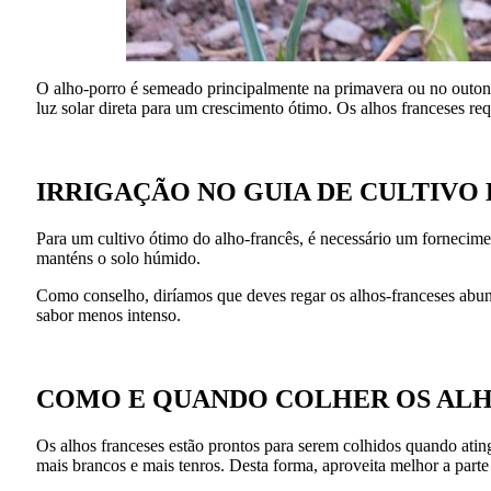
O alho-porro é semeado principalmente na primavera ou no outono
luz solar direta para um crescimento ótimo. Os alhos franceses re
IRRIGAÇÃO NO GUIA DE CULTIVO
Para um cultivo ótimo do alho-francês, é necessário um fornecime
manténs o solo húmido.
Como conselho, diríamos que deves regar os alhos-franceses abu
sabor menos intenso.
COMO E QUANDO COLHER
OS AL
Os alhos franceses estão prontos para serem colhidos quando ati
mais brancos e mais tenros. Desta forma, aproveita melhor a parte