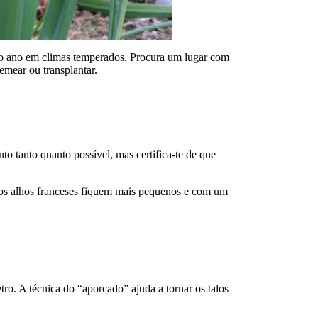
o o ano em climas temperados. Procura um lugar com
emear ou transplantar.
o tanto quanto possível, mas certifica-te de que
os alhos franceses fiquem mais pequenos e com um
o. A técnica do “aporcado” ajuda a tornar os talos