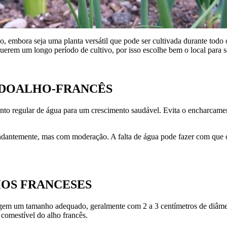
, embora seja uma planta versátil que pode ser cultivada durante tod
querem um longo período de cultivo, por isso escolhe bem o local para s
 DO
ALHO-FRANCÊS
nto regular de água para um crescimento saudável. Evita o encharcament
ndantemente, mas com moderação. A falta de água pode fazer com que 
HOS FRANCESES
ngem um tamanho adequado, geralmente com 2 a 3 centímetros de diâmetr
 comestível do alho francês.