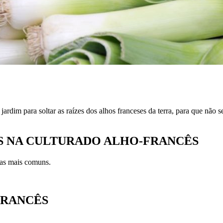
jardim para soltar as raízes dos alhos franceses da terra, para que não 
S NA CULTURA
DO ALHO-FRANCÊS
 as mais comuns.
FRANCÊS