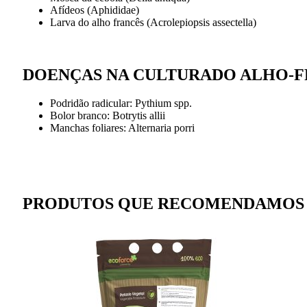
Afídeos (Aphididae)
Larva do alho francês (Acrolepiopsis assectella)
DOENÇAS NA CULTURA
DO ALHO-
Podridão radicular: Pythium spp.
Bolor branco: Botrytis allii
Manchas foliares: Alternaria porri
PRODUTOS QUE RECOMENDAMOS 