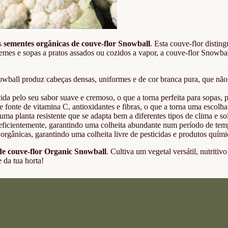
as
sementes orgânicas de couve-flor Snowball
. Esta couve-flor distin
remes e sopas a pratos assados ou cozidos a vapor, a couve-flor Snowbal
wball produz cabeças densas, uniformes e de cor branca pura, que não 
ida pelo seu sabor suave e cremoso, o que a torna perfeita para sopa
 fonte de vitamina C, antioxidantes e fibras, o que a torna uma escolha
a planta resistente que se adapta bem a diferentes tipos de clima e sol
 eficientemente, garantindo uma colheita abundante num período de temp
rgânicas, garantindo uma colheita livre de pesticidas e produtos quím
de couve-flor Organic Snowball
. Cultiva um vegetal versátil, nutritiv
e da tua horta!