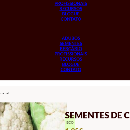
PROFISSIONAIS
RECURSOS
BLOGUE
CONTATO
ADUBOS
SEMENTES
BERÇÁRIO
PROFISSIONAIS
RECURSOS
BLOGUE
CONTATO
nowball
SEMENTES DE 
ECO