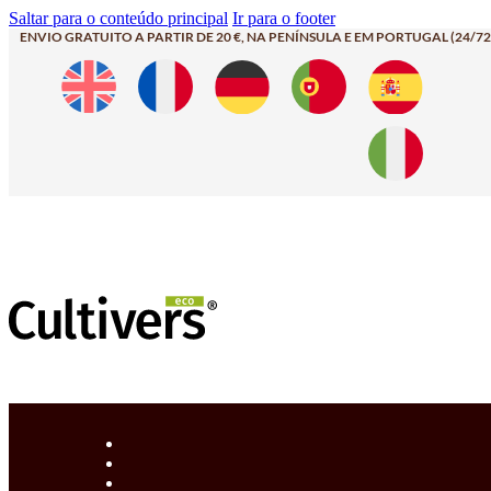
Saltar para o conteúdo principal
Ir para o footer
ENVIO GRATUITO A PARTIR DE 20 €, NA PENÍNSULA E EM PORTUGAL (24/72