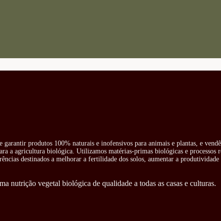
e garantir produtos 100% naturais e inofensivos para animais e plantas, e vend
ra a agricultura biológica. Utilizamos matérias-primas biológicas e processos 
rências destinados a melhorar a fertilidade dos solos, aumentar a produtividade 
ma nutrição vegetal biológica de qualidade a todas as casas e culturas.