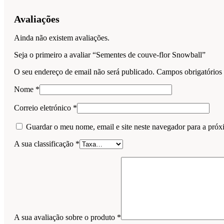
Avaliações
Ainda não existem avaliações.
Seja o primeiro a avaliar “Sementes de couve-flor Snowball”
O seu endereço de email não será publicado.
Campos obrigatório
Nome
*
Correio eletrónico
*
Guardar o meu nome, email e site neste navegador para a próx
A sua classificação
*
A sua avaliação sobre o produto
*