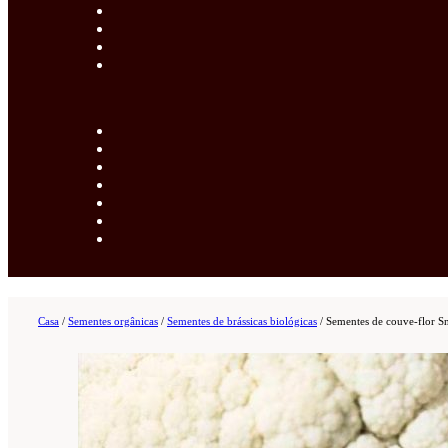
Casa
/
Sementes orgânicas
/
Sementes de brássicas biológicas
/
Sementes de couve-flor S