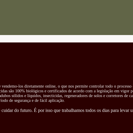
 e vendemo-los diretamente online, o que nos permite controlar todo o processo 
cidas são 100% biológicos e certificados de acordo com a legislação em vigor pa
ubos sólidos e líquidos, insecticidas, regeneradores de solos e corretores de ca
odo de segurança e de fácil aplicação.
cuidar do futuro. É por isso que trabalhamos todos os dias para levar u