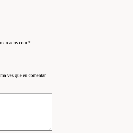
s marcados com
*
ima vez que eu comentar.