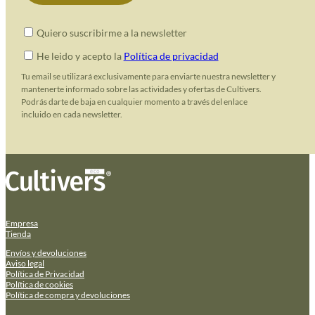
Quiero suscribirme a la newsletter
He leido y acepto la
Política de privacidad
Tu email se utilizará exclusivamente para enviarte nuestra newsletter y
mantenerte informado sobre las actividades y ofertas de Cultivers.
Podrás darte de baja en cualquier momento a través del enlace
incluido en cada newsletter.
Empresa
Tienda
Envíos y devoluciones
Aviso legal
Política de Privacidad
Política de cookies
Política de compra y devoluciones