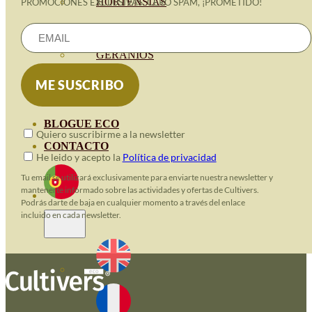
HORTENSIAS
PROMOCIONES EXCLUSIVAS. CERO SPAM, ¡PROMETIDO!
ROSALES
GERANIOS
VIVERO
RECURSOS
BLOGUE ECO
Quiero suscribirme a la newsletter
CONTACTO
He leido y acepto la
Política de privacidad
Tu email se utilizará exclusivamente para enviarte nuestra newsletter y
mantenerte informado sobre las actividades y ofertas de Cultivers.
Podrás darte de baja en cualquier momento a través del enlace
incluido en cada newsletter.