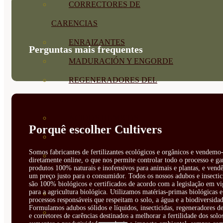
CORRECTORES DE
CARENCIAS
ENRAIZANTES
Perguntas mais frequentes
MADURACIÓN Y ENGORDE
REGENERADORES DEL
SUELO
ÁCIDOS HÚMICOS
Porquê escolher Cultivers
MATERIAS PRIMAS
Somos fabricantes de fertilizantes ecológicos e orgânicos e vendemo-
PROTECCIÓN CULTIVOS Y
diretamente online, o que nos permite controlar todo o processo e ga
produtos 100% naturais e inofensivos para animais e plantas, e vendê
PLANTAS
um preço justo para o consumidor. Todos os nossos adubos e insectic
são 100% biológicos e certificados de acordo com a legislação em vi
para a agricultura biológica. Utilizamos matérias-primas biológicas e
PLANTAS INTERIOR
processos responsáveis que respeitam o solo, a água e a biodiversidad
Formulamos adubos sólidos e líquidos, insecticidas, regeneradores de
GROWPUNCH
e corretores de carências destinados a melhorar a fertilidade dos solo