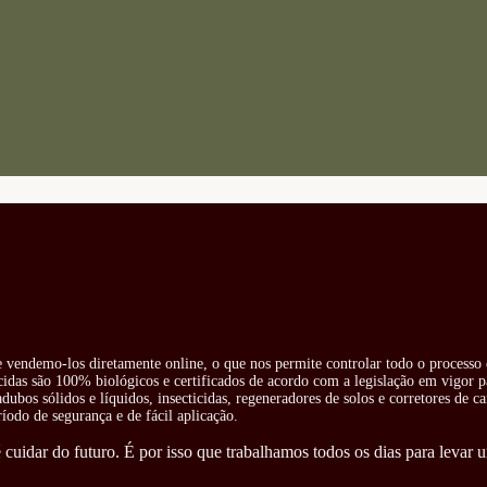
 e vendemo-los diretamente online, o que nos permite controlar todo o processo 
cidas são 100% biológicos e certificados de acordo com a legislação em vigor pa
ubos sólidos e líquidos, insecticidas, regeneradores de solos e corretores de ca
odo de segurança e de fácil aplicação.
cuidar do futuro. É por isso que trabalhamos todos os dias para levar u