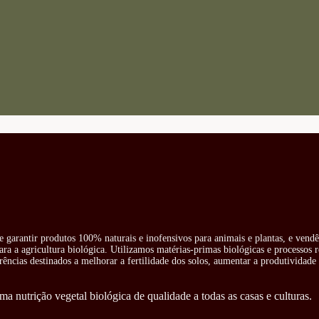
e garantir produtos 100% naturais e inofensivos para animais e plantas, e vend
ra a agricultura biológica. Utilizamos matérias-primas biológicas e processos 
rências destinados a melhorar a fertilidade dos solos, aumentar a produtividade 
ma nutrição vegetal biológica de qualidade a todas as casas e culturas.