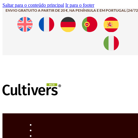
Saltar para o conteúdo principal
Ir para o footer
ENVIO GRATUITO A PARTIR DE 20 €, NA PENÍNSULA E EM PORTUGAL (24/72