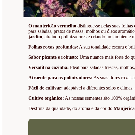
O manjericão vermelho
distingue-se pelas suas folhas 
para saladas, pratos de massa, molhos ou óleos aromátic
jardim
, atraindo polinizadores e criando um ambiente m
Folhas roxas profundas:
A sua tonalidade escura e bri
Sabor picante e robusto:
Uma nuance mais forte do que
Versátil na cozinha:
Ideal para saladas frescas, molhos
Atraente para os polinizadores:
As suas flores roxas a
Fácil de cultivar:
adaptável a diferentes solos e climas
Cultivo orgânico:
As nossas sementes são 100% orgânica
Desfruta da qualidade, do aroma e da cor do
Manjericã