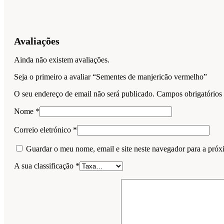
Avaliações
Ainda não existem avaliações.
Seja o primeiro a avaliar “Sementes de manjericão vermelho”
O seu endereço de email não será publicado.
Campos obrigatório
Nome
*
Correio eletrónico
*
Guardar o meu nome, email e site neste navegador para a próx
A sua classificação
*