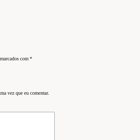
s marcados com
*
ima vez que eu comentar.