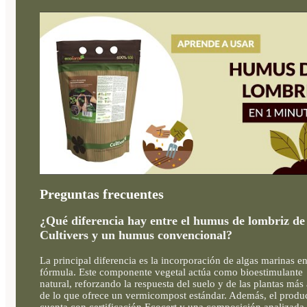
Preguntas frecuentes
¿Qué diferencia hay entre el humus de lombriz de
Cultivers y un humus convencional?
La principal diferencia es la incorporación de algas marinas en
fórmula. Este componente vegetal actúa como bioestimulante
natural, reforzando la respuesta del suelo y de las plantas más 
de lo que ofrece un vermicompost estándar. Además, el produ
cuenta con certificación Ecocert y una composición analizada