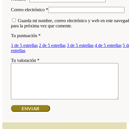
Correo electrónico
*
Guarda mi nombre, correo electrónico y web en este navega
para la próxima vez que comente.
Tu puntuación
*
1 de 5 estrellas
2 de 5 estrellas
3 de 5 estrellas
4 de 5 estrellas
5 d
estrellas
Tu valoración
*