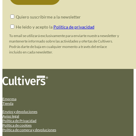
Quiero suscribirme a la newsletter
He leido y acepto la
Política de privacidad
Tu email se utilizará exclusivamente para enviarte nuestra newsletter y
mantenerte informado sobre las actividades y ofertas de Cultivers.
Podrás darte de baja en cualquier momento a través del enlace
incluido en cada newsletter.
Empresa
Tienda
Envíos y devoluciones
Aviso legal
Política de Privacidad
Política de cookies
Política de compra y devoluciones