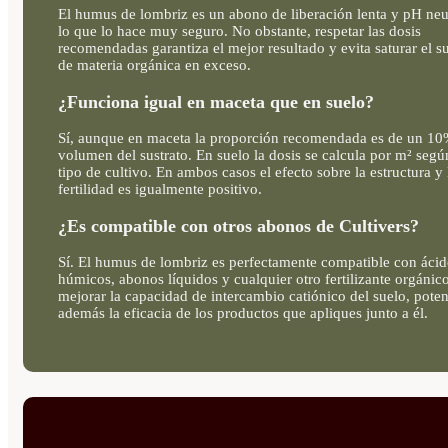
El humus de lombriz es un abono de liberación lenta y pH neu
lo que lo hace muy seguro. No obstante, respetar las dosis
recomendadas garantiza el mejor resultado y evita saturar el s
de materia orgánica en exceso.
¿Funciona igual en maceta que en suelo?
Sí, aunque en maceta la proporción recomendada es de un 10
volumen del sustrato. En suelo la dosis se calcula por m² segú
tipo de cultivo. En ambos casos el efecto sobre la estructura y 
fertilidad es igualmente positivo.
¿Es compatible con otros abonos de Cultivers?
Sí. El humus de lombriz es perfectamente compatible con ácid
húmicos, abonos líquidos y cualquier otro fertilizante orgánico
mejorar la capacidad de intercambio catiónico del suelo, pote
además la eficacia de los productos que apliques junto a él.