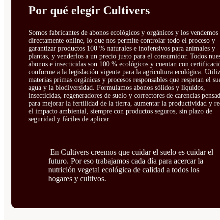
Por qué elegir Cultivers
Somos fabricantes de abonos ecológicos y orgánicos y los vendemos
directamente online, lo que nos permite controlar todo el proceso y
garantizar productos 100 % naturales e inofensivos para animales y
plantas, y venderlos a un precio justo para el consumidor. Todos nue
abonos e insecticidas son 100 % ecológicos y cuentan con certificaci
conforme a la legislación vigente para la agricultura ecológica. Util
materias primas orgánicas y procesos responsables que respetan el sue
agua y la biodiversidad. Formulamos abonos sólidos y líquidos,
insecticidas, regeneradores de suelo y correctores de carencias pensa
para mejorar la fertilidad de la tierra, aumentar la productividad y r
el impacto ambiental, siempre con productos seguros, sin plazo de
seguridad y fáciles de aplicar.
En Cultivers creemos que cuidar el suelo es cuidar el
futuro. Por eso trabajamos cada día para acercar la
nutrición vegetal ecológica de calidad a todos los
hogares y cultivos.