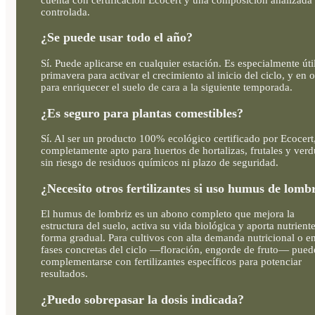
controlada.
¿Se puede usar todo el año?
Sí. Puede aplicarse en cualquier estación. Es especialmente úti
primavera para activar el crecimiento al inicio del ciclo, y en 
para enriquecer el suelo de cara a la siguiente temporada.
¿Es seguro para plantas comestibles?
Sí. Al ser un producto 100% ecológico certificado por Ecocert
completamente apto para huertos de hortalizas, frutales y verd
sin riesgo de residuos químicos ni plazo de seguridad.
¿Necesito otros fertilizantes si uso humus de lomb
El humus de lombriz es un abono completo que mejora la
estructura del suelo, activa su vida biológica y aporta nutrient
forma gradual. Para cultivos con alta demanda nutricional o e
fases concretas del ciclo —floración, engorde de fruto— pued
complementarse con fertilizantes específicos para potenciar
resultados.
¿Puedo sobrepasar la dosis indicada?