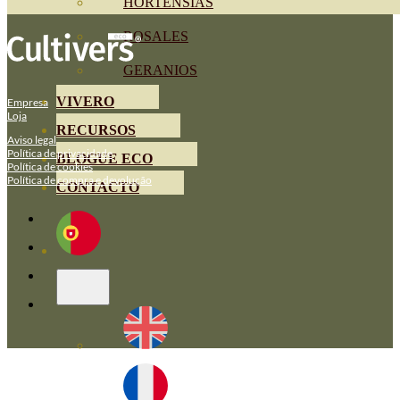
HORTENSIAS
ROSALES
GERANIOS
VIVERO
Empresa
Loja
RECURSOS
Aviso legal
Política de privacidade
BLOGUE ECO
Política de cookies
Política de compra e devolução
CONTACTO