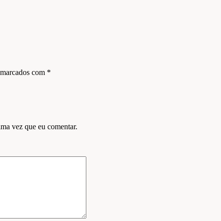
s marcados com
*
ima vez que eu comentar.