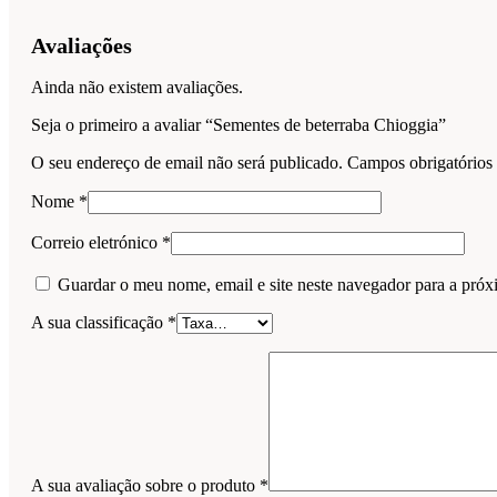
Avaliações
Ainda não existem avaliações.
Seja o primeiro a avaliar “Sementes de beterraba Chioggia”
O seu endereço de email não será publicado.
Campos obrigatório
Nome
*
Correio eletrónico
*
Guardar o meu nome, email e site neste navegador para a próx
A sua classificação
*
A sua avaliação sobre o produto
*