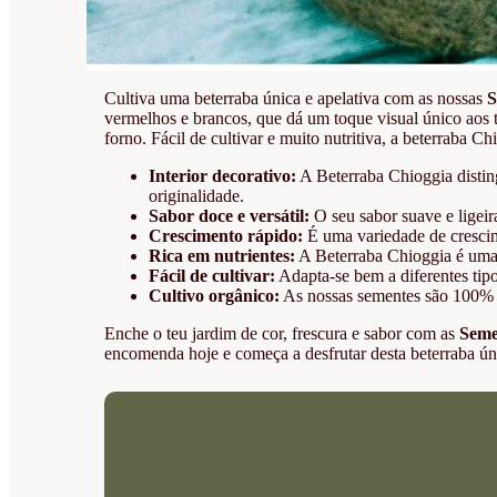
Cultiva uma beterraba única e apelativa com as nossas
S
vermelhos e brancos, que dá um toque visual único aos 
forno. Fácil de cultivar e muito nutritiva, a beterraba C
Interior decorativo:
A Beterraba Chioggia distin
originalidade.
Sabor doce e versátil:
O seu sabor suave e ligeir
Crescimento rápido:
É uma variedade de crescime
Rica em nutrientes:
A Beterraba Chioggia é uma e
Fácil de cultivar:
Adapta-se bem a diferentes tipos
Cultivo orgânico:
As nossas sementes são 100% or
Enche o teu jardim de cor, frescura e sabor com as
Seme
encomenda hoje e começa a desfrutar desta beterraba ún