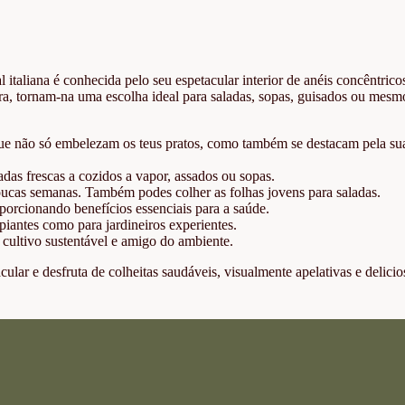
al italiana é conhecida pelo seu espetacular interior de anéis concêntrico
nra, tornam-na uma escolha ideal para saladas, sopas, guisados ou mesm
 que não só embelezam os teus pratos, como também se destacam pela su
das frescas a cozidos a vapor, assados ou sopas.
poucas semanas. Também podes colher as folhas jovens para saladas.
porcionando benefícios essenciais para a saúde.
ipiantes como para jardineiros experientes.
 cultivo sustentável e amigo do ambiente.
cular e desfruta de colheitas saudáveis, visualmente apelativas e delicio