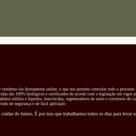
 e vendemo-los diretamente online, o que nos permite controlar todo o processo 
cidas são 100% biológicos e certificados de acordo com a legislação em vigor pa
ubos sólidos e líquidos, insecticidas, regeneradores de solos e corretores de ca
odo de segurança e de fácil aplicação.
cuidar do futuro. É por isso que trabalhamos todos os dias para levar u