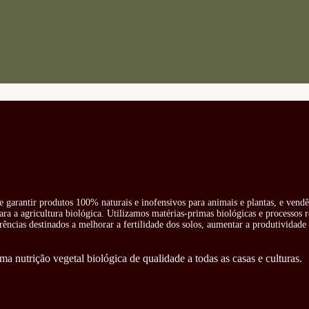
e garantir produtos 100% naturais e inofensivos para animais e plantas, e vend
ra a agricultura biológica. Utilizamos matérias-primas biológicas e processos 
rências destinados a melhorar a fertilidade dos solos, aumentar a produtividade 
ma nutrição vegetal biológica de qualidade a todas as casas e culturas.