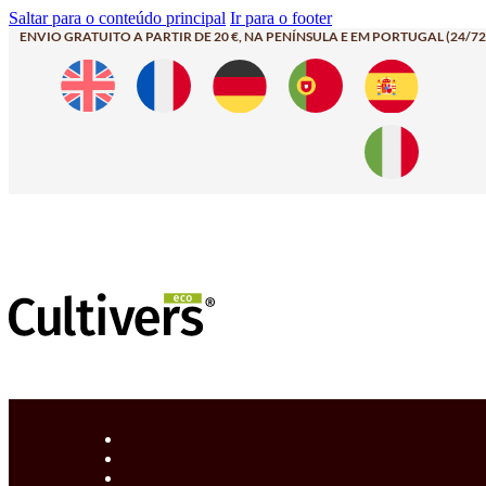
Saltar para o conteúdo principal
Ir para o footer
ENVIO GRATUITO A PARTIR DE 20 €, NA PENÍNSULA E EM PORTUGAL (24/72