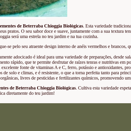
ementes de Beterraba Chioggia Biológicas
. Esta variedade tradicion
teus pratos. O seu sabor doce e suave, juntamente com a sua textura te
hioggia será uma estrela no teu jardim e na tua cozinha.
gue-se pelo seu atraente design interno de anéis vermelhos e brancos,
amente adocicado é ideal para uma variedade de preparações, desde sala
nto rápido, que te permite desfrutar de raízes tenras e nutritivas em 
xcelente fonte de vitaminas A e C, ferro, potássio e antioxidantes, pro
 de solo e climas, e é resistente, o que a torna perfeita tanto para princ
gânicas, livres de pesticidas e fertilizantes químicos, promovendo um
ntes de Beterraba Chioggia Biológicas
. Cultiva esta variedade espeta
ica diretamente do teu jardim!