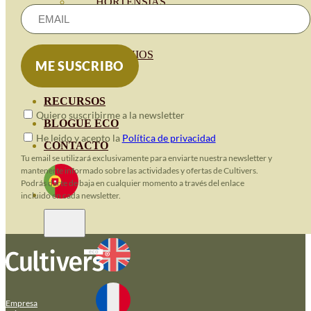
HORTENSIAS
ROSALES
GERANIOS
VIVERO
RECURSOS
Quiero suscribirme a la newsletter
BLOGUE ECO
He leido y acepto la
Política de privacidad
CONTACTO
Tu email se utilizará exclusivamente para enviarte nuestra newsletter y
mantenerte informado sobre las actividades y ofertas de Cultivers.
Podrás darte de baja en cualquier momento a través del enlace
incluido en cada newsletter.
Empresa