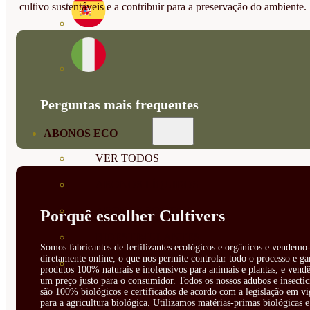
cultivo sustentáveis e a contribuir para a preservação do ambiente.
Perguntas mais frequentes
ABONOS ECO
VER TODOS
ABONOS LÍQUIDOS
ABONOS SOLIDOS
Porquê escolher Cultivers
BIOESTIMULANTES
Somos fabricantes de fertilizantes ecológicos e orgânicos e vendemo-
diretamente online, o que nos permite controlar todo o processo e ga
SUSTRATOS Y
produtos 100% naturais e inofensivos para animais e plantas, e vendê
um preço justo para o consumidor. Todos os nossos adubos e insectic
DECORATIVAS
são 100% biológicos e certificados de acordo com a legislação em vi
para a agricultura biológica. Utilizamos matérias-primas biológicas e