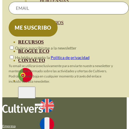
HORTENSIAS
ROSALES
GERANIOS
VIVERO
RECURSOS
Quiero suscribirme a la newsletter
BLOGUE ECO
He leido y acepto la
Política de privacidad
CONTACTO
Tu email se utilizará exclusivamente para enviarte nuestra newsletter y
mantenerte informado sobre las actividades y ofertas de Cultivers.
Podrás darte de baja en cualquier momento a través del enlace
incluido en cada newsletter.
Empresa