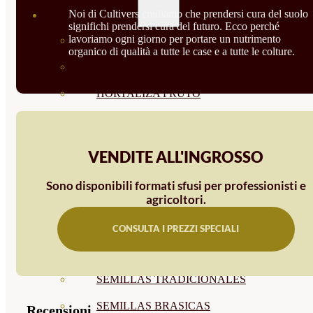
Noi di Cultivers crediamo che prendersi cura del suolo
SEMILLAS
significhi prendersi cura del futuro. Ecco perché
lavoriamo ogni giorno per portare un nutrimento
VER TODAS
organico di qualità a tutte le case e a tutte le colture.
BIODINÁMICAS DEMETER
HORTALIZA FRUTO
SEMILLAS HORTALIZA DE
HOJA
VENDITE ALL'INGROSSO
SEMILLAS AROMÁTICAS
Sono disponibili formati sfusi per professionisti e
agricoltori.
SEMILLAS FLORES
SEMILLAS FLORES
CONSULTA I PREZZI SPECIALI
COMESTIBLES
SEMILLAS TRADICIONALES
SEMILLAS BRASICAS
Recensioni