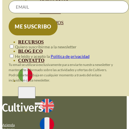
HORTENSIAS
ROSALES
GERANIOS
VIVERO
RECURSOS
Quiero suscribirme a la newsletter
BLOG ECO
He leido y acepto la
Política de privacidad
CONTATTO
Tu email se utilizará exclusivamente para enviarte nuestra newsletter y
mantenerte informado sobre las actividades y ofertas de Cultivers.
Podrás darte de baja en cualquier momento a través del enlace
incluido en cada newsletter.
Azienda