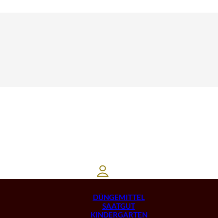
DÜNGEMITTEL
SAATGUT
KINDERGARTEN