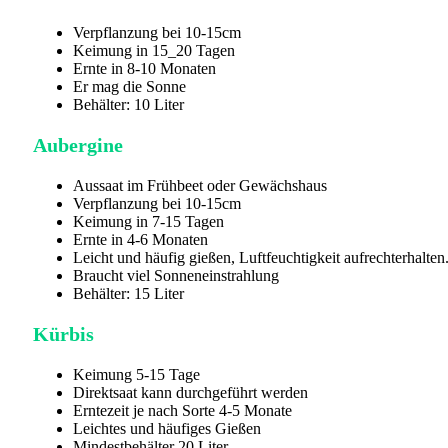
Verpflanzung bei 10-15cm
Keimung in 15_20 Tagen
Ernte in 8-10 Monaten
Er mag die Sonne
Behälter: 10 Liter
Aubergine
Aussaat im Frühbeet oder Gewächshaus
Verpflanzung bei 10-15cm
Keimung in 7-15 Tagen
Ernte in 4-6 Monaten
Leicht und häufig gießen, Luftfeuchtigkeit aufrechterhalten
Braucht viel Sonneneinstrahlung
Behälter: 15 Liter
Kürbis
Keimung 5-15 Tage
Direktsaat kann durchgeführt werden
Erntezeit je nach Sorte 4-5 Monate
Leichtes und häufiges Gießen
Mindestbehälter 20 Liter