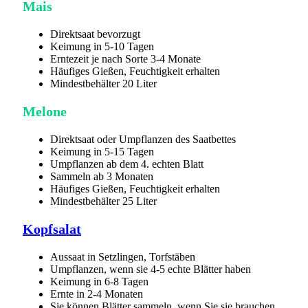
Mais
Direktsaat bevorzugt
Keimung in 5-10 Tagen
Erntezeit je nach Sorte 3-4 Monate
Häufiges Gießen, Feuchtigkeit erhalten
Mindestbehälter 20 Liter
Melone
Direktsaat oder Umpflanzen des Saatbettes
Keimung in 5-15 Tagen
Umpflanzen ab dem 4. echten Blatt
Sammeln ab 3 Monaten
Häufiges Gießen, Feuchtigkeit erhalten
Mindestbehälter 25 Liter
Kopfsalat
Aussaat in Setzlingen, Torfstäben
Umpflanzen, wenn sie 4-5 echte Blätter haben
Keimung in 6-8 Tagen
Ernte in 2-4 Monaten
Sie können Blätter sammeln, wenn Sie sie brauchen