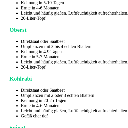
Keimung in 5-10 Tagen
Ernte in 4-6 Monaten
Leicht und häufig gießen, Luftfeuchtigkeit aufrechterhalten
20-Liter-Topf
Oberst
Direktsaat oder Saatbeet
Umpflanzen mit 3 bis 4 echten Blättern
Keimung in 4-9 Tagen
Ernte in 5-7 Monaten
Leicht und häufig gießen, Luftfeuchtigkeit aufrechterhalten
20-Liter-Topf
Kohlrabi
Direktsaat oder Saatbeet
Umpflanzen mit 2 oder 3 echten Blättern
Keimung in 20-25 Tagen
Ernte in 4-6 Monaten
Leicht und häufig gießen, Luftfeuchtigkeit aufrechterhalten
Gefäß eher tief
Spinat