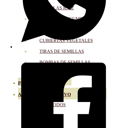
SEMILLAS RAÍZ
SEMILLAS LEGUMINOSAS
MICROGREEN
CUBIERTAS VEGETALES
TIRAS DE SEMILLAS
BOMBAS DE SEMILLAS
BANDEJAS Y SEMILLEROS
PROFESIONALES
ABONOS POR CULTIVO
VER TODOS
TOMATES
HUERTO