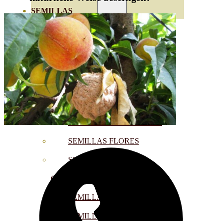
SEMILLAS
VER TODAS
BIODINÁMICAS DEMETER
HORTALIZA FRUTO
SEMILLAS HORTALIZA DE
HOJA
SEMILLAS AROMÁTICAS
SEMILLAS FLORES
SEMILLAS FLORES
COMESTIBLES
SEMILLAS TRADICIONALES
SEMILLAS BRASICAS