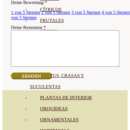
Deine Bewertung
*
CÍTRICOS
1 von 5 Sternen
2 von 5 Sternen
3 von 5 Sternen
4 von 5 Sterne
von 5 Sternen
FRUTALES
Deine Rezension
*
CÉSPED
BONSAI
CONÍFERAS Y SETOS
OLIVO
CACTUS, CRASAS Y
SUCULENTAS
PLANTAS DE INTERIOR
ORQUIDEAS
ORNAMENTALES