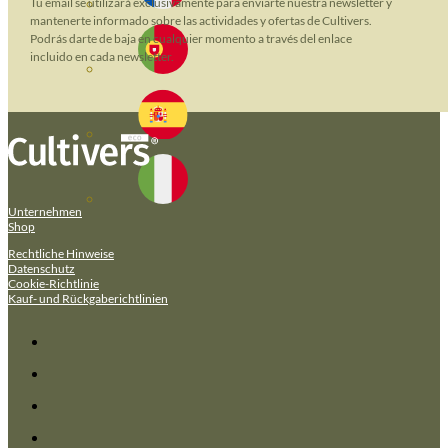
Tu email se utilizará exclusivamente para enviarte nuestra newsletter y
mantenerte informado sobre las actividades y ofertas de Cultivers.
Podrás darte de baja en cualquier momento a través del enlace
incluido en cada newsletter.
Unternehmen
Shop
Rechtliche Hinweise
Datenschutz
Cookie-Richtlinie
Kauf- und Rückgaberichtlinien